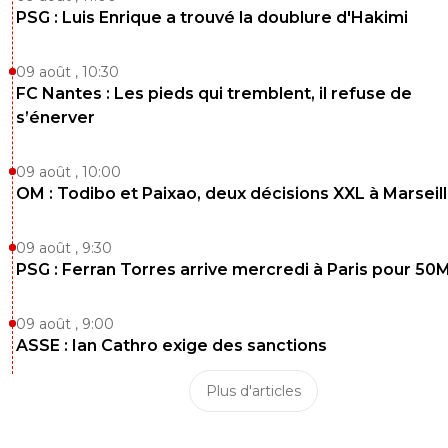
PSG : Luis Enrique a trouvé la doublure d'Hakimi
09 août , 10:30
FC Nantes : Les pieds qui tremblent, il refuse de
s’énerver
09 août , 10:00
OM : Todibo et Paixao, deux décisions XXL à Marseil
09 août , 9:30
PSG : Ferran Torres arrive mercredi à Paris pour 50
09 août , 9:00
ASSE : Ian Cathro exige des sanctions
Plus d'articles