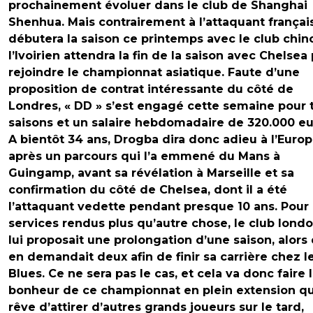
prochainement évoluer dans le club de Shanghai
Shenhua. Mais contrairement à l’attaquant françai
débutera la saison ce printemps avec le club chino
l’Ivoirien attendra la fin de la saison avec Chelsea
rejoindre le championnat asiatique. Faute d’une
proposition de contrat intéressante du côté de
Londres, « DD » s’est engagé cette semaine pour t
saisons et un salaire hebdomadaire de 320.000 eu
A bientôt 34 ans, Drogba dira donc adieu à l’Euro
après un parcours qui l’a emmené du Mans à
Guingamp, avant sa révélation à Marseille et sa
confirmation du côté de Chelsea, dont il a été
l’attaquant vedette pendant presque 10 ans. Pour
services rendus plus qu’autre chose, le club lond
lui proposait une prolongation d’une saison, alors 
en demandait deux afin de finir sa carrière chez l
Blues. Ce ne sera pas le cas, et cela va donc faire 
bonheur de ce championnat en plein extension qu
rêve d’attirer d’autres grands joueurs sur le tard,