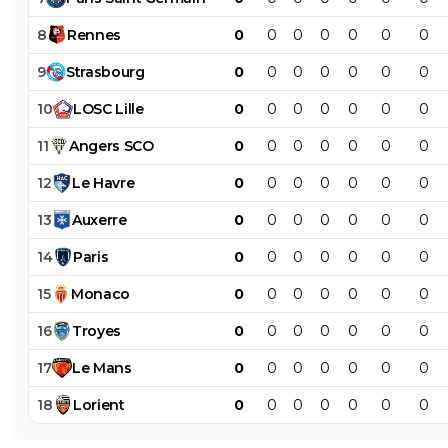
8
Rennes
0
0
0
0
0
0
0
9
Strasbourg
0
0
0
0
0
0
0
10
LOSC
Lille
0
0
0
0
0
0
0
11
Angers
SCO
0
0
0
0
0
0
0
12
Le
Havre
0
0
0
0
0
0
0
13
Auxerre
0
0
0
0
0
0
0
14
Paris
0
0
0
0
0
0
0
15
Monaco
0
0
0
0
0
0
0
16
Troyes
0
0
0
0
0
0
0
17
Le
Mans
0
0
0
0
0
0
0
18
Lorient
0
0
0
0
0
0
0