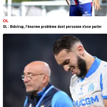
OL
OL : Bidstrup, l'énorme problème dont personne n'ose parler