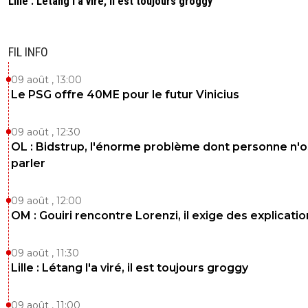
Lille : Létang l'a viré, il est toujours groggy
FIL INFO
09 août , 13:00
Le PSG offre 40ME pour le futur Vinicius
09 août , 12:30
OL : Bidstrup, l'énorme problème dont personne n'
parler
09 août , 12:00
OM : Gouiri rencontre Lorenzi, il exige des explicatio
09 août , 11:30
Lille : Létang l'a viré, il est toujours groggy
09 août , 11:00