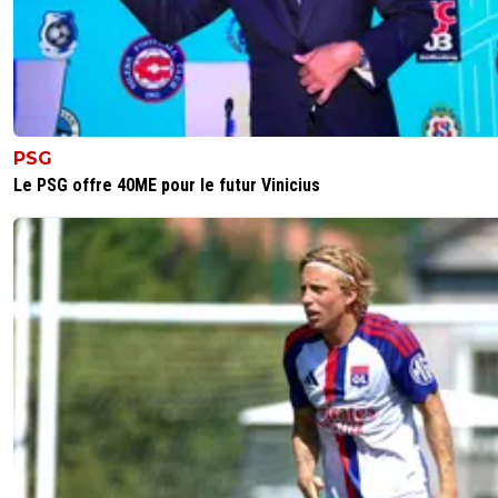
PSG
Le PSG offre 40ME pour le futur Vinicius