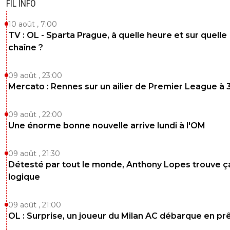
FIL INFO
10 août , 7:00
TV : OL - Sparta Prague, à quelle heure et sur quelle
chaîne ?
09 août , 23:00
Mercato : Rennes sur un ailier de Premier League à 
09 août , 22:00
Une énorme bonne nouvelle arrive lundi à l'OM
09 août , 21:30
Détesté par tout le monde, Anthony Lopes trouve ç
logique
09 août , 21:00
OL : Surprise, un joueur du Milan AC débarque en pr