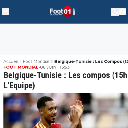
Accueil
Foot Mondial
Belgique-Tunisie : Les Compos (1
FOOT MONDIAL
•
06 JUIN , 13:53
L'Equipe)
Belgique-Tunisie : Les compos (15h
L'Equipe)