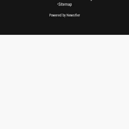
•
Sitemap
Powered by Newsifier