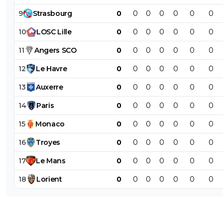
9
Strasbourg
0
0
0
0
0
0
0
10
LOSC
Lille
0
0
0
0
0
0
0
11
Angers
SCO
0
0
0
0
0
0
0
12
Le
Havre
0
0
0
0
0
0
0
13
Auxerre
0
0
0
0
0
0
0
14
Paris
0
0
0
0
0
0
0
15
Monaco
0
0
0
0
0
0
0
16
Troyes
0
0
0
0
0
0
0
17
Le
Mans
0
0
0
0
0
0
0
18
Lorient
0
0
0
0
0
0
0