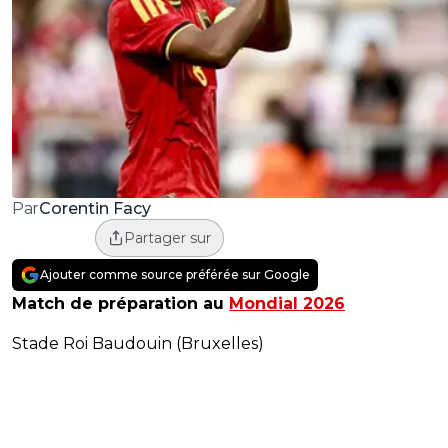
Corentin Facy
Par
Partager sur
Ajouter comme source préférée sur Google
Match de préparation au
Mondial 2026
Stade Roi Baudouin (Bruxelles)