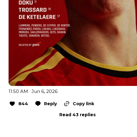
11:50 AM · Jun 6, 2026
844
Reply
Copy link
Read 43 replies