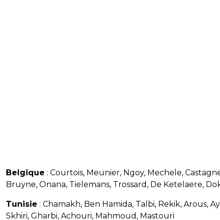
Belgique
: Courtois, Meunier, Ngoy, Mechele, Castagn
Bruyne, Onana, Tielemans, Trossard, De Ketelaere, Do
Tunisie
: Chamakh, Ben Hamida, Talbi, Rekik, Arous, Aya
Skhiri, Gharbi, Achouri, Mahmoud, Mastouri