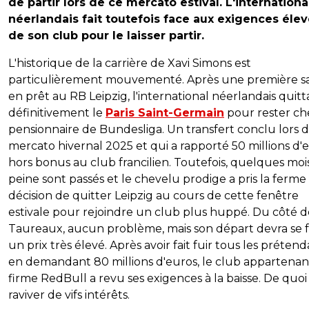
de partir lors de ce mercato estival. L'internationa
néerlandais fait toutefois face aux exigences éle
de son club pour le laisser partir.
L'historique de la carrière de Xavi Simons est
particulièrement mouvementé. Après une première s
en prêt au RB Leipzig, l'international néerlandais quitta
définitivement le
Paris Saint-Germain
pour rester ch
pensionnaire de Bundesliga. Un transfert conclu lors 
mercato hivernal 2025 et qui a rapporté 50 millions d'
hors bonus au club francilien. Toutefois, quelques moi
peine sont passés et le chevelu prodige a pris la ferme
décision de quitter Leipzig au cours de cette fenêtre
estivale pour rejoindre un club plus huppé. Du côté d
Taureaux, aucun problème, mais son départ devra se f
un prix très élevé. Après avoir fait fuir tous les préten
en demandant 80 millions d'euros, le club appartenant
firme RedBull a revu ses exigences à la baisse. De quoi
raviver de vifs intérêts.