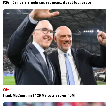
PSG : Dembélé annule ses vacances, il veut tout casser
OM
Frank McCourt met 120 ME pour sauver l’OM !