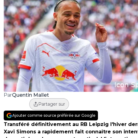
Quentin Mallet
Par
Partager sur
Ajouter comme source préférée sur Google
Transféré définitivement au RB Leipzig l'hiver der
Xavi Simons a rapidement fait connaître son inten