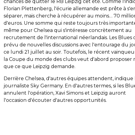
chances de quitter le RB Leipzig cet été. Comme l'ind
Florian Plettenberg, l'écurie allemande est prête à s'e
séparer, mais cherche à récupérer au moins… 70 millio
d'euros. Une somme qui reste toujours très important
même pour Chelsea qui s'intéresse concrètement au
recrutement de l'international néerlandais. Les Blues 
prévu de nouvelles discussions avec l'entourage du j
ce lundi 21 juillet au soir. Toutefois, le récent vainqueu
la Coupe du monde des clubs veut d'abord proposer 
que ce que Leipzig demande.
Derrière Chelsea, d'autres équipes attendent, indique 
journaliste Sky Germany. En d'autres termes, si les Blu
annulent l'opération, Xavi Simons et Leipzig auront
l'occasion d'écouter d'autres opportunités.