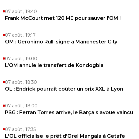
07 août , 19:40
Frank McCourt met 120 ME pour sauver l’OM !
07 août , 19:17
OM : Geronimo Rulli signe à Manchester City
07 août , 19:00
L’OM annule le transfert de Kondogbia
07 août , 18:30
OL : Endrick pourrait coûter un prix XXL à Lyon
07 août , 18:00
PSG : Ferran Torres arrive, le Barça s'avoue vaincu
07 août , 17:35
L'OL officialise le prêt d'Orel Mangala à Getafe