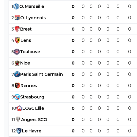
1
O
.
Marseille
0
0
0
0
0
0
0
2
O
.
Lyonnais
0
0
0
0
0
0
0
3
Brest
0
0
0
0
0
0
0
4
Lens
0
0
0
0
0
0
0
5
Toulouse
0
0
0
0
0
0
0
6
Nice
0
0
0
0
0
0
0
7
Paris
Saint
Germain
0
0
0
0
0
0
0
8
Rennes
0
0
0
0
0
0
0
9
Strasbourg
0
0
0
0
0
0
0
10
LOSC
Lille
0
0
0
0
0
0
0
11
Angers
SCO
0
0
0
0
0
0
0
12
Le
Havre
0
0
0
0
0
0
0