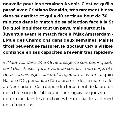
nouvelle pour les semaines à venir. C’est ce qu’il s
passé avec Cristiano Ronaldo, très rarement bless
dans sa carrière et qui a dû sortir au bout de 30
minutes dans le match de sa sélection face à la Se
De quoi inquiéter tout un pays, mais surtout la
Juventus avant le match face à l’Ajax Amsterdam 
Ligue des Champions dans deux semaines. Mais l
tifosi peuvent se rassurer, le docteur CR7 a visib
confiance en ses capacités à revenir très rapidem
«
Il faut voir dans 24 à 48 heures, je ne suis pas inquiet.
sont des choses qui arrivent. Je connais mon corps et 
deux semaines je serai prêt à rejouer
», a assuré le qui
Ballon d’Or, persuadé d’être présent dès le match alle
au Néerlandais. Cela dépendra forcément de la profo
de la blessure de l’attaquant portugais, ce qui sera
déterminé dans les prochaines heures par le staff méd
de la Juventus.