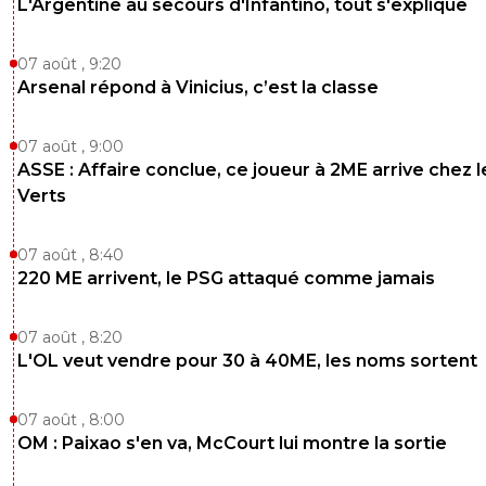
L'Argentine au secours d'Infantino, tout s'explique
07 août , 9:20
Arsenal répond à Vinicius, c’est la classe
07 août , 9:00
ASSE : Affaire conclue, ce joueur à 2ME arrive chez l
Verts
07 août , 8:40
220 ME arrivent, le PSG attaqué comme jamais
07 août , 8:20
L'OL veut vendre pour 30 à 40ME, les noms sortent
07 août , 8:00
OM : Paixao s'en va, McCourt lui montre la sortie