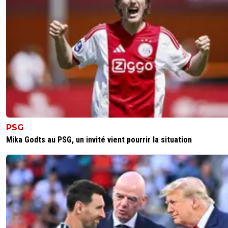
PSG
Mika Godts au PSG, un invité vient pourrir la situation