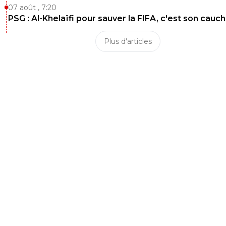
07 août , 7:20
PSG : Al-Khelaïfi pour sauver la FIFA, c'est son cau
Plus d'articles