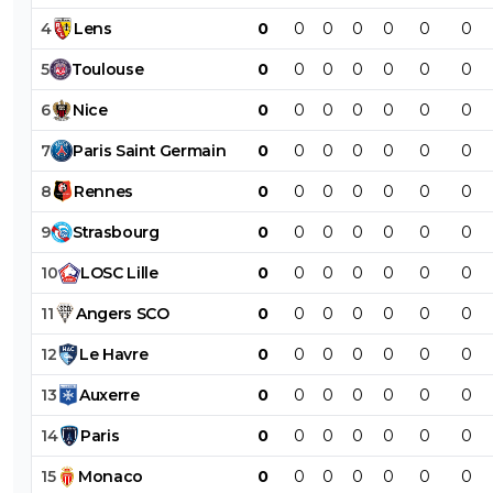
4
Lens
0
0
0
0
0
0
0
5
Toulouse
0
0
0
0
0
0
0
6
Nice
0
0
0
0
0
0
0
7
Paris
Saint
Germain
0
0
0
0
0
0
0
8
Rennes
0
0
0
0
0
0
0
9
Strasbourg
0
0
0
0
0
0
0
10
LOSC
Lille
0
0
0
0
0
0
0
11
Angers
SCO
0
0
0
0
0
0
0
12
Le
Havre
0
0
0
0
0
0
0
13
Auxerre
0
0
0
0
0
0
0
14
Paris
0
0
0
0
0
0
0
15
Monaco
0
0
0
0
0
0
0