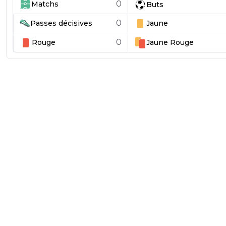
0
Matchs
Buts
0
Passes décisives
Jaune
0
Rouge
Jaune
Rouge