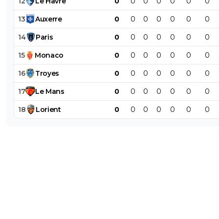
12
Le
Havre
0
0
0
0
0
0
0
13
Auxerre
0
0
0
0
0
0
0
14
Paris
0
0
0
0
0
0
0
15
Monaco
0
0
0
0
0
0
0
16
Troyes
0
0
0
0
0
0
0
17
Le
Mans
0
0
0
0
0
0
0
18
Lorient
0
0
0
0
0
0
0