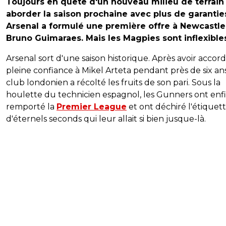
Toujours en quête d'un nouveau milieu de terrain
aborder la saison prochaine avec plus de garantie
Arsenal a formulé une première offre à Newcastle
Bruno Guimaraes. Mais les Magpies sont inflexible
Arsenal sort d'une saison historique. Après avoir accord
pleine confiance à Mikel Arteta pendant près de six ans
club londonien a récolté les fruits de son pari. Sous la
houlette du technicien espagnol, les Gunners ont enf
remporté la
Premier League
et ont déchiré l'étiquet
d'éternels seconds qui leur allait si bien jusque-là.