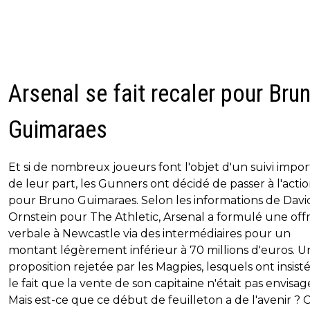
Arsenal se fait recaler pour Bru
Guimaraes
Et si de nombreux joueurs font l'objet d'un suivi impo
de leur part, les Gunners ont décidé de passer à l'acti
pour Bruno Guimaraes. Selon les informations de Davi
Ornstein pour The Athletic, Arsenal a formulé une off
verbale à Newcastle via des intermédiaires pour un
montant légèrement inférieur à 70 millions d'euros. U
proposition rejetée par les Magpies, lesquels ont insist
le fait que la vente de son capitaine n'était pas envisag
Mais est-ce que ce début de feuilleton a de l'avenir ? C