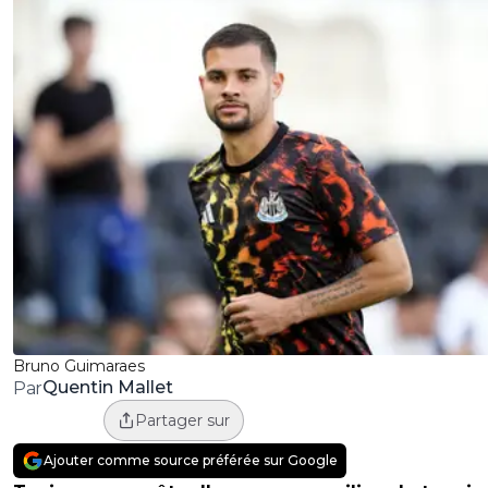
Bruno Guimaraes
Quentin Mallet
Par
Partager sur
Ajouter comme source préférée sur Google