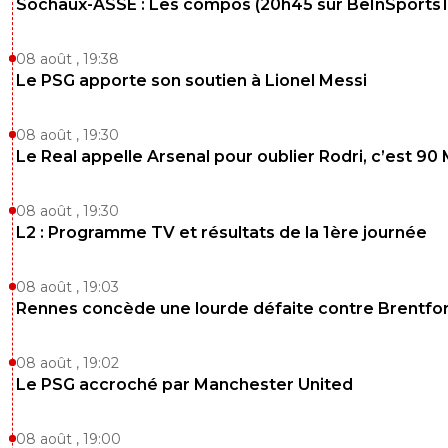
Sochaux-ASSE : Les compos (20h45 sur BeInSports1
08 août , 19:38
Le PSG apporte son soutien à Lionel Messi
08 août , 19:30
Le Real appelle Arsenal pour oublier Rodri, c’est 90
08 août , 19:30
L2 : Programme TV et résultats de la 1ère journée
08 août , 19:03
Rennes concède une lourde défaite contre Brentfo
08 août , 19:02
Le PSG accroché par Manchester United
08 août , 19:00