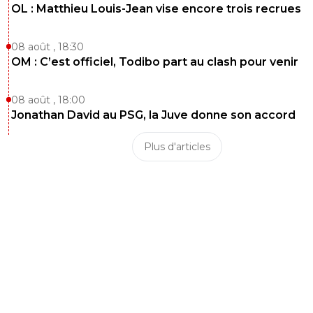
OL : Matthieu Louis-Jean vise encore trois recrues
08 août , 18:30
OM : C’est officiel, Todibo part au clash pour venir
08 août , 18:00
Jonathan David au PSG, la Juve donne son accord
Plus d'articles