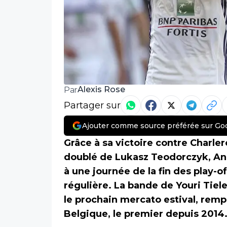
Alexis Rose
Par
Partager sur
Ajouter comme source préférée sur Go
Grâce à sa victoire contre Charler
doublé de Lukasz Teodorczyk, And
à une journée de la fin des play-o
régulière. La bande de Youri Tiel
le prochain mercato estival, remp
Belgique, le premier depuis 2014