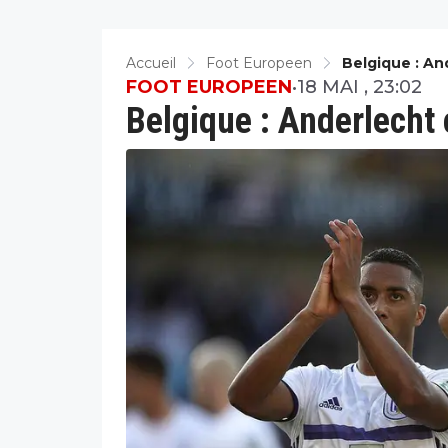
Accueil
Foot Europeen
Belgique : An
FOOT EUROPEEN
•
18 MAI , 23:02
Belgique : Anderlecht 