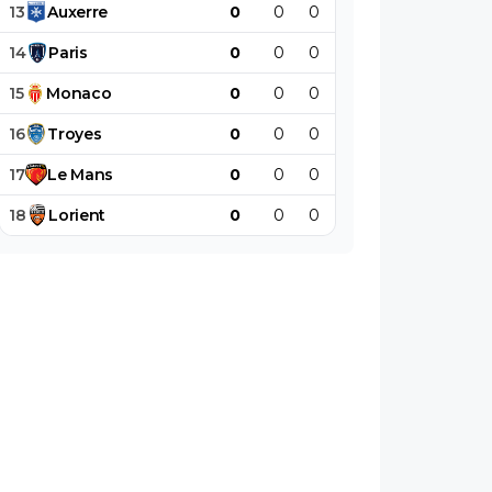
13
Auxerre
0
0
0
0
0
0
14
Paris
0
0
0
0
0
0
15
Monaco
0
0
0
0
0
0
16
Troyes
0
0
0
0
0
0
17
Le
Mans
0
0
0
0
0
0
18
Lorient
0
0
0
0
0
0