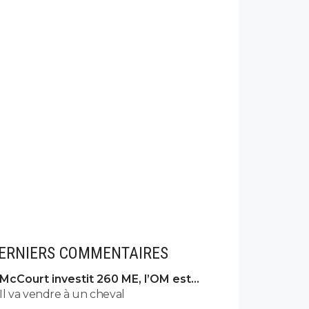
ERNIERS COMMENTAIRES
McCourt investit 260 ME, l’OM est
rétrogradé
Il va vendre à un cheval