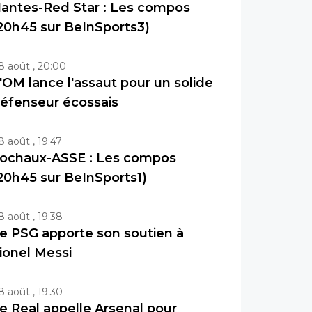
antes-Red Star : Les compos
20h45 sur BeInSports3)
8 août , 20:00
'OM lance l'assaut pour un solide
éfenseur écossais
8 août , 19:47
ochaux-ASSE : Les compos
20h45 sur BeInSports1)
8 août , 19:38
e PSG apporte son soutien à
ionel Messi
8 août , 19:30
e Real appelle Arsenal pour