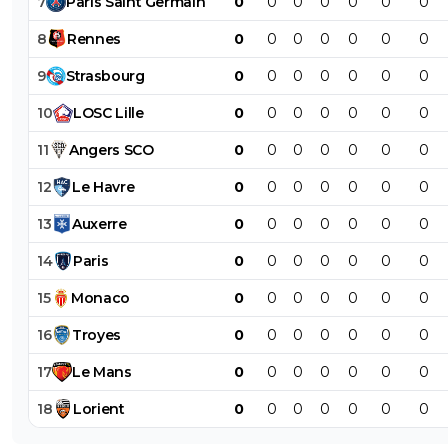
7
Paris
Saint
Germain
0
0
0
0
0
0
0
8
Rennes
0
0
0
0
0
0
0
9
Strasbourg
0
0
0
0
0
0
0
10
LOSC
Lille
0
0
0
0
0
0
0
11
Angers
SCO
0
0
0
0
0
0
0
12
Le
Havre
0
0
0
0
0
0
0
13
Auxerre
0
0
0
0
0
0
0
14
Paris
0
0
0
0
0
0
0
15
Monaco
0
0
0
0
0
0
0
16
Troyes
0
0
0
0
0
0
0
17
Le
Mans
0
0
0
0
0
0
0
18
Lorient
0
0
0
0
0
0
0