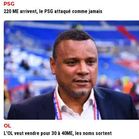
PSG
220 ME arrivent, le PSG attaqué comme jamais
OL
L'OL veut vendre pour 30 à 40ME, les noms sortent