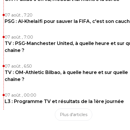
07 août , 7:20
PSG : Al-Khelaïfi pour sauver la FIFA, c'est son cau
07 août , 7:00
TV : PSG-Manchester United, à quelle heure et sur q
chaîne ?
07 août , 6:50
TV : OM-Athletic Bilbao, à quelle heure et sur quelle
chaîne ?
07 août , 00:00
L3 : Programme TV et résultats de la 1ère journée
Plus d'articles