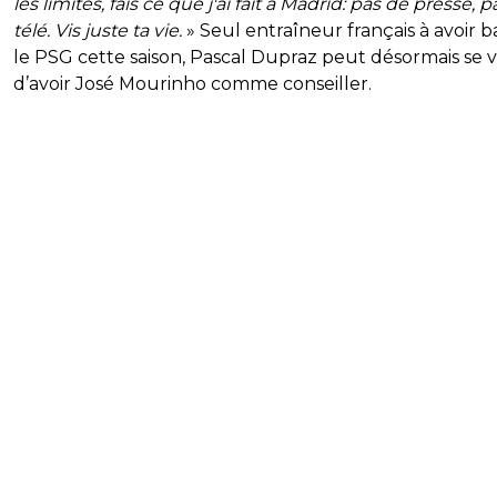
les limites, fais ce que j'ai fait à Madrid: pas de presse, 
télé. Vis juste ta vie.
» Seul entraîneur français à avoir b
le PSG cette saison, Pascal Dupraz peut désormais se 
d’avoir José Mourinho comme conseiller.