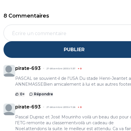
8 Commentaires
PUBLIER
pirate-693
27 décembre 2013 à 11:37
+
0
PASCAL se souvient-il de l'USA Du stade Henri-Jeantet a
ANNEMASSEBien amicalement à lui et aux autres footer
0
+
Répondre
pirate-693
27 décembre 2013 à 11:26
+
0
Pascal Dupraz et José Mourinho voilà un beau duo pour
l'ETG remonte au classementvoilà un cadeau de
Noel.attendons la suite. le meilleur est attendu. Ca va fai