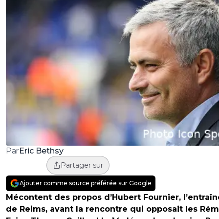
Eric Bethsy
Par
Partager sur
Ajouter comme source préférée sur Google
Mécontent des propos d’Hubert Fournier, l’entraîn
de Reims, avant la rencontre qui opposait les Rém