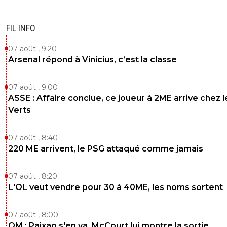
FIL INFO
07 août , 9:20
Arsenal répond à Vinicius, c’est la classe
07 août , 9:00
ASSE : Affaire conclue, ce joueur à 2ME arrive chez l
Verts
07 août , 8:40
220 ME arrivent, le PSG attaqué comme jamais
07 août , 8:20
L'OL veut vendre pour 30 à 40ME, les noms sortent
07 août , 8:00
OM : Paixao s'en va, McCourt lui montre la sortie