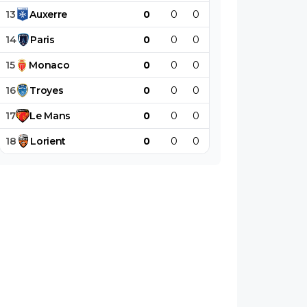
13
Auxerre
0
0
0
0
0
0
14
Paris
0
0
0
0
0
0
15
Monaco
0
0
0
0
0
0
16
Troyes
0
0
0
0
0
0
17
Le
Mans
0
0
0
0
0
0
18
Lorient
0
0
0
0
0
0