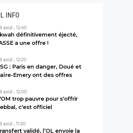
IL INFO
8 août , 12:40
kwah définitivement éjecté,
’ASSE a une offre !
8 août , 12:20
SG : Paris en danger, Doué et
aïre-Emery ont des offres
8 août , 12:00
'OM trop pauvre pour s'offrir
ebbal, c'est officiel
8 août , 11:30
ransfert validé, l’OL envoie la