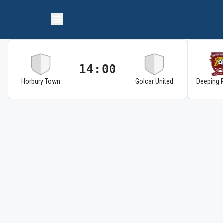
14:00
Horbury Town
Golcar United
Deeping 