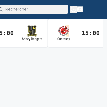
5:00
15:00
Abbey Rangers
Guernsey