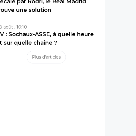
ecalé par Rodri, le Real Madrid
rouve une solution
8 août , 10:10
V : Sochaux-ASSE, à quelle heure
t sur quelle chaîne ?
Plus d'articles