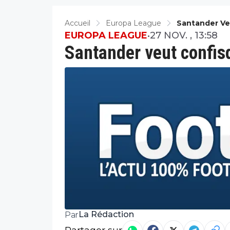
Accueil
Europa League
Santander Ve
EUROPA LEAGUE
•
27 NOV. , 13:58
Santander veut confisq
La Rédaction
Par