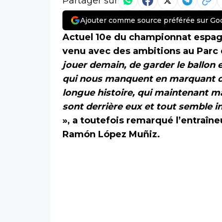
Partager sur
Ajouter comme source préférée sur Go
Actuel 10e du championnat espag
venu avec des ambitions au Parc 
jouer demain, de garder le ballon 
qui nous manquent en marquant d
longue histoire, qui maintenant ma
sont derrière eux et tout semble i
», a toutefois remarqué l’entraîn
Ramón López Muñiz.