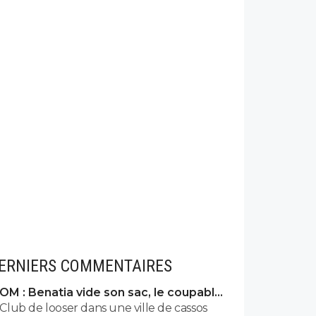
ERNIERS COMMENTAIRES
OM : Benatia vide son sac, le coupable
prend cher
Club de looser dans une ville de cassos