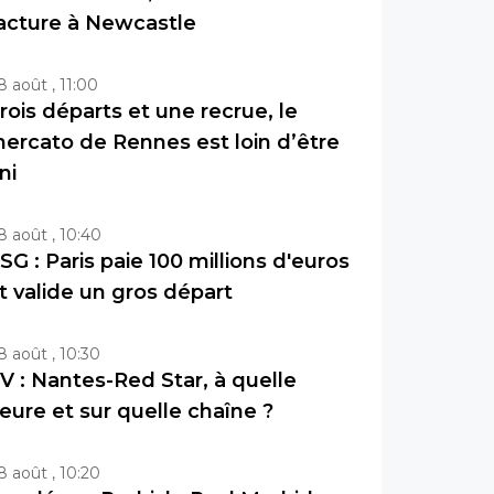
acture à Newcastle
8 août , 11:00
rois départs et une recrue, le
ercato de Rennes est loin d’être
ini
8 août , 10:40
SG : Paris paie 100 millions d'euros
t valide un gros départ
8 août , 10:30
V : Nantes-Red Star, à quelle
eure et sur quelle chaîne ?
8 août , 10:20