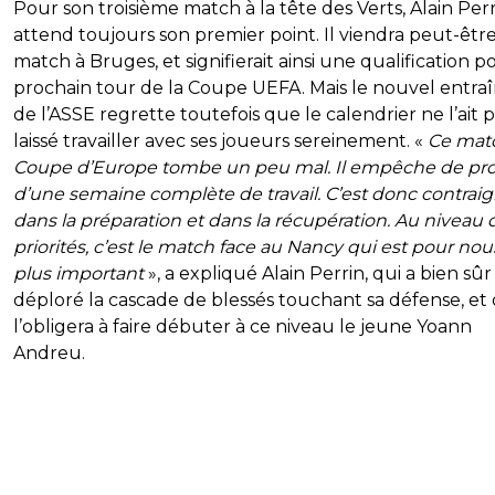
Pour son troisième match à la tête des Verts, Alain Per
attend toujours son premier point. Il viendra peut-êtr
match à Bruges, et signifierait ainsi une qualification p
prochain tour de la Coupe UEFA. Mais le nouvel entra
de l’ASSE regrette toutefois que le calendrier ne l’ait 
laissé travailler avec ses joueurs sereinement. «
Ce mat
Coupe d’Europe tombe un peu mal. Il empêche de prof
d’une semaine complète de travail. C’est donc contrai
dans la préparation et dans la récupération. Au niveau 
priorités, c’est le match face au Nancy qui est pour nou
plus important
», a expliqué Alain Perrin, qui a bien sûr
déploré la cascade de blessés touchant sa défense, et 
l’obligera à faire débuter à ce niveau le jeune Yoann
Andreu.