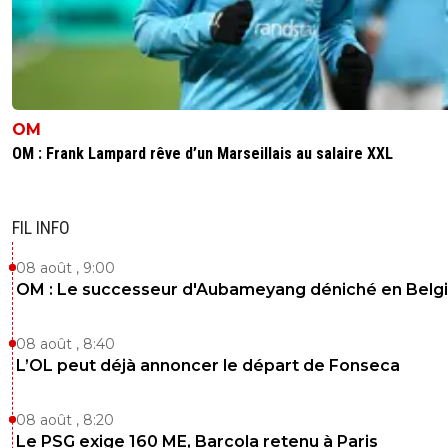
OM
OM : Frank Lampard rêve d’un Marseillais au salaire XXL
FIL INFO
08 août , 9:00
OM : Le successeur d'Aubameyang déniché en Belg
08 août , 8:40
L’OL peut déjà annoncer le départ de Fonseca
08 août , 8:20
Le PSG exige 160 ME, Barcola retenu à Paris