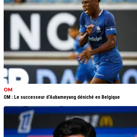
OM
OM : Le successeur d'Aubameyang déniché en Belgique