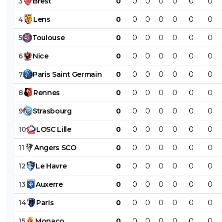
3
Brest
0
0
0
0
0
0
0
4
Lens
0
0
0
0
0
0
0
5
Toulouse
0
0
0
0
0
0
0
6
Nice
0
0
0
0
0
0
0
7
Paris
Saint
Germain
0
0
0
0
0
0
0
8
Rennes
0
0
0
0
0
0
0
9
Strasbourg
0
0
0
0
0
0
0
10
LOSC
Lille
0
0
0
0
0
0
0
11
Angers
SCO
0
0
0
0
0
0
0
12
Le
Havre
0
0
0
0
0
0
0
13
Auxerre
0
0
0
0
0
0
0
14
Paris
0
0
0
0
0
0
0
15
Monaco
0
0
0
0
0
0
0