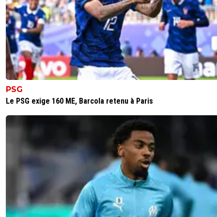
PSG
Le PSG exige 160 ME, Barcola retenu à Paris