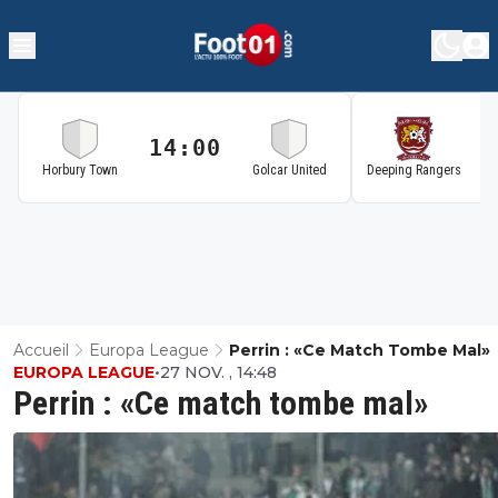
14:00
1
Horbury Town
Golcar United
Deeping Rangers
Accueil
Europa League
Perrin : «Ce Match Tombe Mal»
EUROPA LEAGUE
•
27 NOV. , 14:48
Perrin : «Ce match tombe mal»