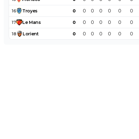
16
Troyes
0
0
0
0
0
0
0
17
Le
Mans
0
0
0
0
0
0
0
18
Lorient
0
0
0
0
0
0
0