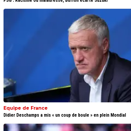
PSG : Racisme ou maladresse, Buffon écarte Suzuki
Equipe de France
Didier Deschamps a mis « un coup de boule » en plein Mondial