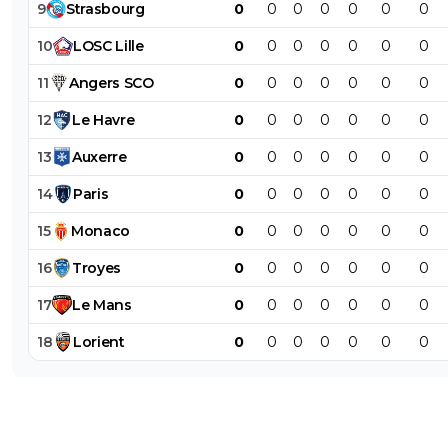
9
Strasbourg
0
0
0
0
0
0
0
10
LOSC
Lille
0
0
0
0
0
0
0
11
Angers
SCO
0
0
0
0
0
0
0
12
Le
Havre
0
0
0
0
0
0
0
13
Auxerre
0
0
0
0
0
0
0
14
Paris
0
0
0
0
0
0
0
15
Monaco
0
0
0
0
0
0
0
16
Troyes
0
0
0
0
0
0
0
17
Le
Mans
0
0
0
0
0
0
0
18
Lorient
0
0
0
0
0
0
0