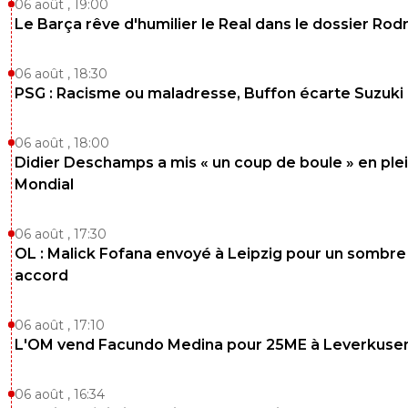
06 août , 19:00
Le Barça rêve d'humilier le Real dans le dossier Rodr
06 août , 18:30
PSG : Racisme ou maladresse, Buffon écarte Suzuki
06 août , 18:00
Didier Deschamps a mis « un coup de boule » en ple
Mondial
06 août , 17:30
OL : Malick Fofana envoyé à Leipzig pour un sombre
accord
06 août , 17:10
L'OM vend Facundo Medina pour 25ME à Leverkuse
06 août , 16:34