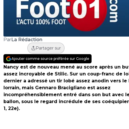
La Rédaction
Par
Partager sur
Ajouter comme source préférée sur Google
Nancy est de nouveau mené au score après un bu
assez incroyable de Stilic. Sur un coup-franc de lo
dernier a adressé un tir lobé assez anodin vers le
lorrain, mais Gennaro Bracigliano est assez
incompréhensiblement entré dans son but avec l
ballon, sous le regard incrédule de ses coéquipier
1, 22e).