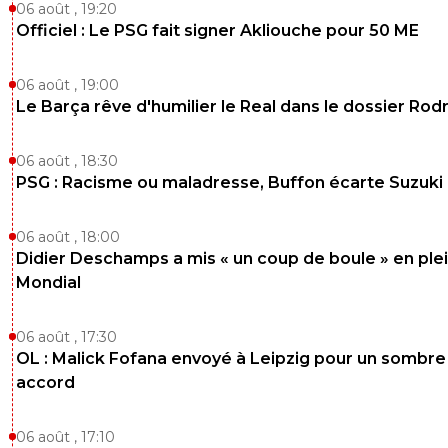
06 août , 19:20
Officiel : Le PSG fait signer Akliouche pour 50 ME
06 août , 19:00
Le Barça rêve d'humilier le Real dans le dossier Rodr
06 août , 18:30
PSG : Racisme ou maladresse, Buffon écarte Suzuki
06 août , 18:00
Didier Deschamps a mis « un coup de boule » en ple
Mondial
06 août , 17:30
OL : Malick Fofana envoyé à Leipzig pour un sombre
accord
06 août , 17:10