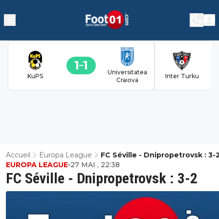
1
1
Universitatea
KuPS
Inter Turku
Craiova
Accueil
Europa League
FC Séville - Dnipropetrovsk : 3-
EUROPA LEAGUE
•
27 MAI , 22:38
FC Séville - Dnipropetrovsk : 3-2