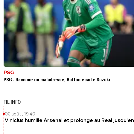
PSG
PSG : Racisme ou maladresse, Buffon écarte Suzuki
FIL INFO
06 août , 19:40
Vinicius humilie Arsenal et prolonge au Real jusqu’e