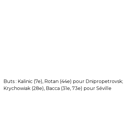
Buts : Kalinic (7e), Rotan (44e) pour
Dnipropetrovsk;
Krychowiak (28e), Bacca (31e, 73e) pour Séville