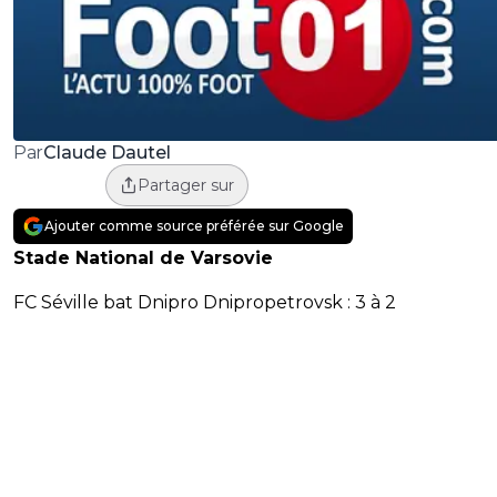
Claude Dautel
Par
Partager sur
Ajouter comme source préférée sur Google
Stade National de Varsovie
FC Séville bat Dnipro
Dnipropetrovsk : 3 à 2