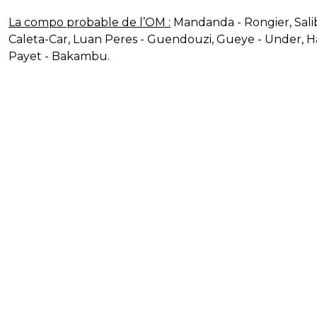
La compo probable de l’OM :
Mandanda - Rongier, Sali
Caleta-Car, Luan Peres - Guendouzi, Gueye - Under, Ha
Payet - Bakambu.