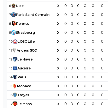
6
Nice
0
0
0
0
0
0
0
7
Paris
Saint
Germain
0
0
0
0
0
0
0
8
Rennes
0
0
0
0
0
0
0
9
Strasbourg
0
0
0
0
0
0
0
10
LOSC
Lille
0
0
0
0
0
0
0
11
Angers
SCO
0
0
0
0
0
0
0
12
Le
Havre
0
0
0
0
0
0
0
13
Auxerre
0
0
0
0
0
0
0
14
Paris
0
0
0
0
0
0
0
15
Monaco
0
0
0
0
0
0
0
16
Troyes
0
0
0
0
0
0
0
17
Le
Mans
0
0
0
0
0
0
0