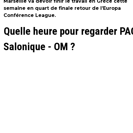
Marseille va devoir finir le travail en Grèce cette
semaine en quart de finale retour de l’Europa
Conférence League.
Quelle heure pour regarder P
Salonique - OM ?