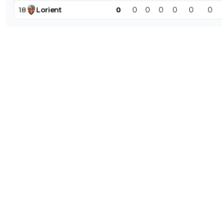
18
Lorient
0
0
0
0
0
0
0