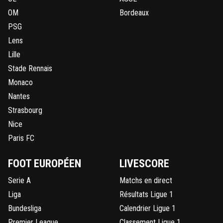
OM
Bordeaux
PSG
Lens
Lille
Stade Rennais
Monaco
Nantes
Strasbourg
Nice
Paris FC
FOOT EUROPÉEN
LIVESCORE
Serie A
Matchs en direct
Liga
Résultats Ligue 1
Bundesliga
Calendrier Ligue 1
Premier League
Classement Ligue 1