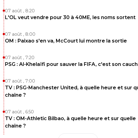
07 août , 8:20
L'OL veut vendre pour 30 à 40ME, les noms sortent
07 août , 8:00
OM : Paixao s'en va, McCourt lui montre la sortie
07 août , 7:20
PSG : Al-Khelaïfi pour sauver la FIFA, c'est son cau
07 août , 7:00
TV : PSG-Manchester United, à quelle heure et sur q
chaîne ?
07 août , 6:50
TV : OM-Athletic Bilbao, à quelle heure et sur quelle
chaîne ?