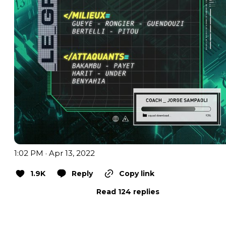
1:02 PM · Apr 13, 2022
1.9K
Reply
Copy link
Read 124 replies