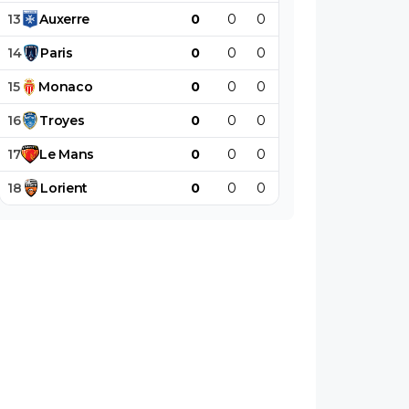
13
Auxerre
0
0
0
0
0
0
14
Paris
0
0
0
0
0
0
15
Monaco
0
0
0
0
0
0
16
Troyes
0
0
0
0
0
0
17
Le
Mans
0
0
0
0
0
0
18
Lorient
0
0
0
0
0
0