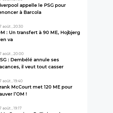
iverpool appelle le PSG pour
enoncer à Barcola
7 août , 20:30
M : Un transfert à 90 ME, Hojbjerg
'en va
7 août , 20:00
SG : Dembélé annule ses
acances, il veut tout casser
7 août , 19:40
rank McCourt met 120 ME pour
auver l’OM !
7 août , 19:17