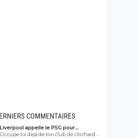
ERNIERS COMMENTAIRES
Liverpool appelle le PSG pour
renoncer à Barcola
Occupe toi deja de ton club de clochard