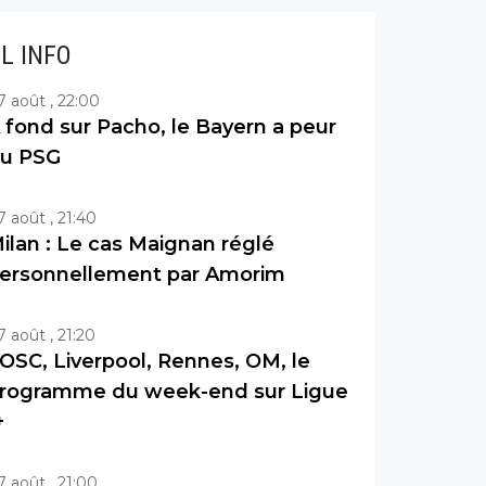
IL INFO
7 août , 22:00
 fond sur Pacho, le Bayern a peur
u PSG
7 août , 21:40
ilan : Le cas Maignan réglé
ersonnellement par Amorim
7 août , 21:20
OSC, Liverpool, Rennes, OM, le
rogramme du week-end sur Ligue
+
7 août , 21:00