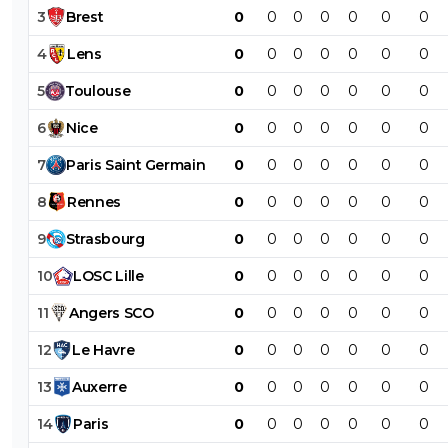
3
Brest
0
0
0
0
0
0
0
4
Lens
0
0
0
0
0
0
0
5
Toulouse
0
0
0
0
0
0
0
6
Nice
0
0
0
0
0
0
0
7
Paris
Saint
Germain
0
0
0
0
0
0
0
8
Rennes
0
0
0
0
0
0
0
9
Strasbourg
0
0
0
0
0
0
0
10
LOSC
Lille
0
0
0
0
0
0
0
11
Angers
SCO
0
0
0
0
0
0
0
12
Le
Havre
0
0
0
0
0
0
0
13
Auxerre
0
0
0
0
0
0
0
14
Paris
0
0
0
0
0
0
0