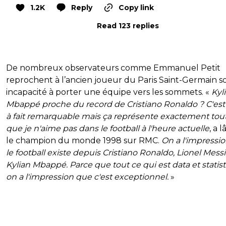
1.2K
Reply
Copy link
Read 123 replies
De nombreux observateurs comme Emmanuel Petit
reprochent à l’ancien joueur du Paris Saint-Germain s
incapacité à porter une équipe vers les sommets. «
Kyl
Mbappé proche du record de Cristiano Ronaldo ? C'est
à fait remarquable mais ça représente exactement tou
que je n'aime pas dans le football à l'heure actuelle
, a 
le champion du monde 1998 sur RMC.
On a l'impressi
le football existe depuis Cristiano Ronaldo, Lionel Messi
Kylian Mbappé. Parce que tout ce qui est data et statist
on a l'impression que c'est exceptionnel.
»