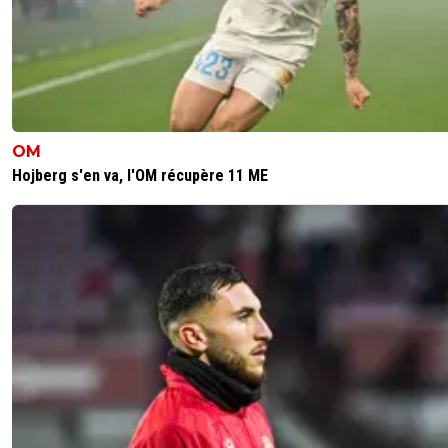
OM
Hojberg s'en va, l'OM récupère 11 ME