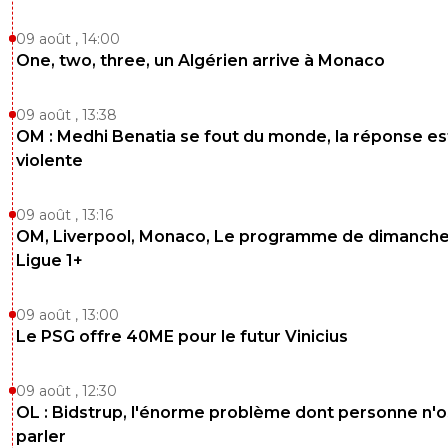
09 août , 14:00
One, two, three, un Algérien arrive à Monaco
09 août , 13:38
OM : Medhi Benatia se fout du monde, la réponse es
violente
09 août , 13:16
OM, Liverpool, Monaco, Le programme de dimanche
Ligue 1+
09 août , 13:00
Le PSG offre 40ME pour le futur Vinicius
09 août , 12:30
OL : Bidstrup, l'énorme problème dont personne n'
parler