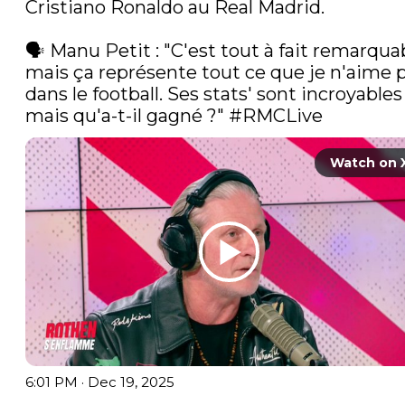
Cristiano Ronaldo au Real Madrid.

🗣️ Manu Petit : "C'est tout à fait remarquab
mais ça représente tout ce que je n'aime p
dans le football. Ses stats' sont incroyables 
mais qu'a-t-il gagné ?" 
#RMCLive
Watch on 
6:01 PM · Dec 19, 2025