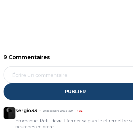
9 Commentaires
PUBLIER
sergio33
20 décembre 2025 à 13:27
+
1612
Emmanuel Petit devrait fermer sa gueule et remettre s
neurones en ordre.