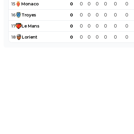
15
Monaco
0
0
0
0
0
0
0
16
Troyes
0
0
0
0
0
0
0
17
Le
Mans
0
0
0
0
0
0
0
18
Lorient
0
0
0
0
0
0
0