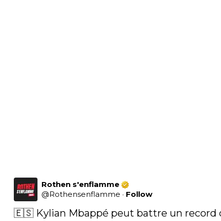
Rothen s'enflamme
@
Rothensenflamme
·
Follow
🇪🇸 Kylian Mbappé peut battre un record 