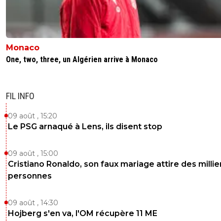
Monaco
One, two, three, un Algérien arrive à Monaco
FIL INFO
09 août , 15:20
Le PSG arnaqué à Lens, ils disent stop
09 août , 15:00
Cristiano Ronaldo, son faux mariage attire des millie
personnes
09 août , 14:30
Hojberg s'en va, l'OM récupère 11 ME