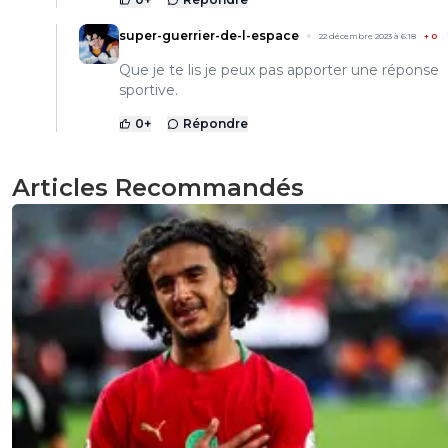
super-guerrier-de-l-espace
22 décembre 2023 à 6:18
+
0
Que je te lis je peux pas apporter une réponse
sportive.
0
+
Répondre
Articles Recommandés