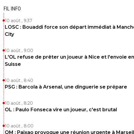
FIL INFO
10 août , 9:37
LOSC : Bouaddi force son départ immédiat à Manch
City
10 août , 9:00
L'OL refuse de prêter un joueur à Nice et l'envoie e
Suisse
10 août , 8:40
PSG : Barcola à Arsenal, une dinguerie se prépare
10 août , 8:20
OL : Paulo Fonseca vire un joueur, c'est brutal
10 août , 8:00
OM : Paixao provoque une réunion urgente à Marseil