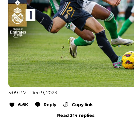
5:09 PM · Dec 9, 2023
6.6K
Reply
Copy link
Read 314 replies