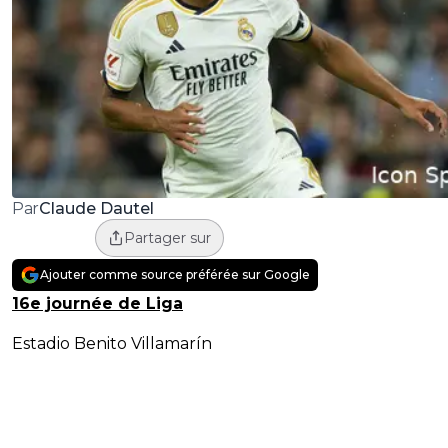
Claude Dautel
Par
Partager sur
Ajouter comme source préférée sur Google
16e journée de Liga
Estadio Benito Villamarín