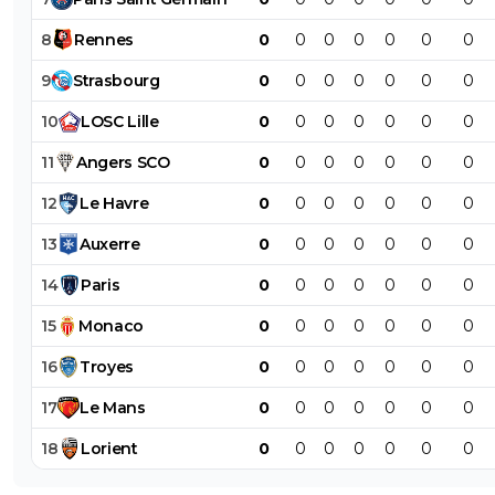
8
Rennes
0
0
0
0
0
0
0
9
Strasbourg
0
0
0
0
0
0
0
10
LOSC
Lille
0
0
0
0
0
0
0
11
Angers
SCO
0
0
0
0
0
0
0
12
Le
Havre
0
0
0
0
0
0
0
13
Auxerre
0
0
0
0
0
0
0
14
Paris
0
0
0
0
0
0
0
15
Monaco
0
0
0
0
0
0
0
16
Troyes
0
0
0
0
0
0
0
17
Le
Mans
0
0
0
0
0
0
0
18
Lorient
0
0
0
0
0
0
0