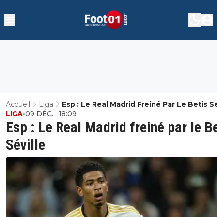
Accueil
Liga
Esp : Le Real Madrid Freiné Par Le Betis Sé
LIGA
•
09 DÉC. , 18:09
Esp : Le Real Madrid freiné par le B
Séville