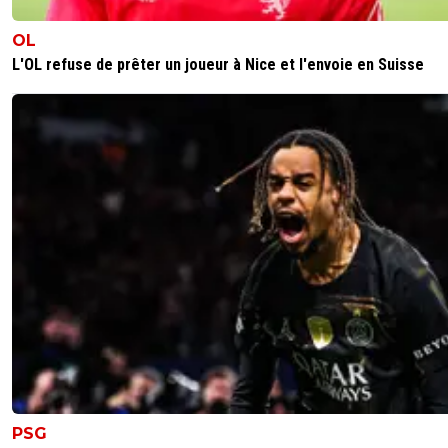
OL
L'OL refuse de prêter un joueur à Nice et l'envoie en Suisse
PSG