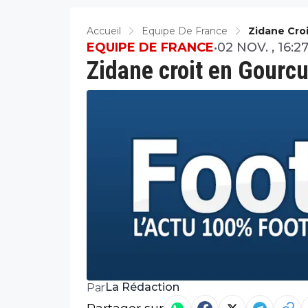
Accueil
Equipe De France
Zidane Cro
EQUIPE DE FRANCE
•
02 NOV. , 16:2
Zidane croit en Gourcu
La Rédaction
Par