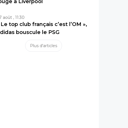
ouge à Liverpool
7 août , 11:30
 Le top club français c’est l’OM »,
didas bouscule le PSG
Plus d'articles