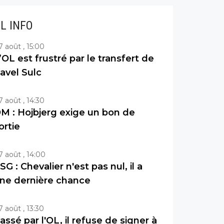
IL INFO
7 août , 15:00
’OL est frustré par le transfert de
avel Sulc
7 août , 14:30
M : Hojbjerg exige un bon de
ortie
7 août , 14:00
SG : Chevalier n'est pas nul, il a
ne dernière chance
7 août , 13:30
assé par l'OL, il refuse de signer à