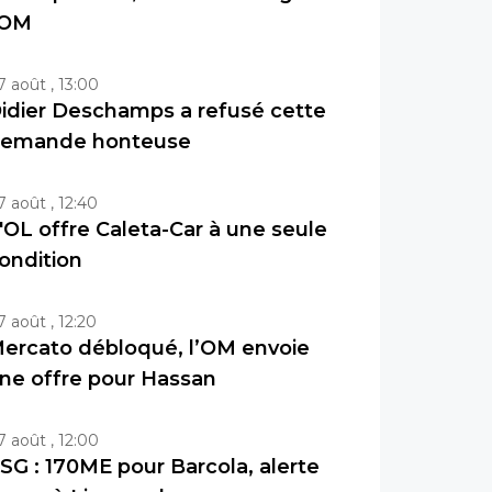
'OM
7 août , 13:00
idier Deschamps a refusé cette
emande honteuse
7 août , 12:40
'OL offre Caleta-Car à une seule
ondition
7 août , 12:20
ercato débloqué, l’OM envoie
ne offre pour Hassan
7 août , 12:00
SG : 170ME pour Barcola, alerte