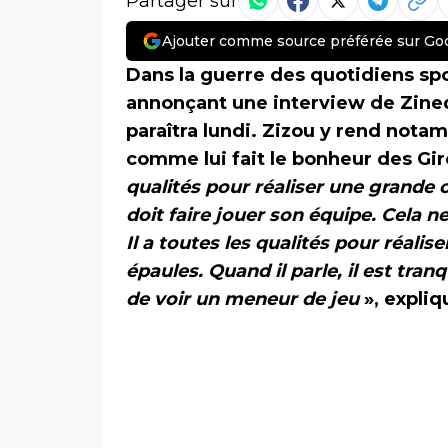
Partager sur
Ajouter comme source préférée sur Go
Dans la guerre des quotidiens spo
annonçant une interview de Zine
paraîtra lundi. Zizou y rend no
comme lui fait le bonheur des Gi
qualités pour réaliser une grande ca
doit faire jouer son équipe. Cela 
Il a toutes les qualités pour réalise
épaules. Quand il parle, il est tranq
de voir un meneur de jeu
», expliq