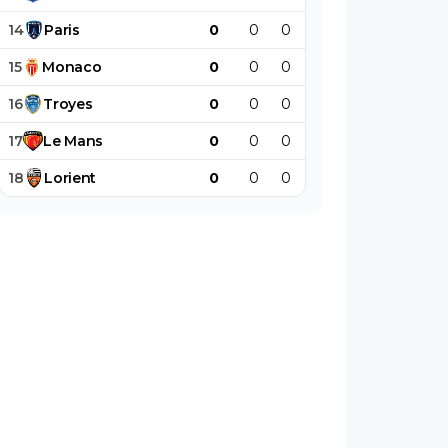
14
Paris
0
0
0
0
0
0
15
Monaco
0
0
0
0
0
0
16
Troyes
0
0
0
0
0
0
17
Le
Mans
0
0
0
0
0
0
18
Lorient
0
0
0
0
0
0