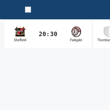
20:30
Sheffield
Parkgate
Thornbu