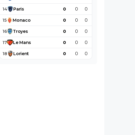
14
Paris
0
0
0
0
0
0
15
Monaco
0
0
0
0
0
0
16
Troyes
0
0
0
0
0
0
17
Le
Mans
0
0
0
0
0
0
18
Lorient
0
0
0
0
0
0