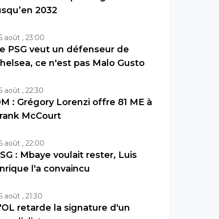
usqu’en 2032
6 août , 23:00
e PSG veut un défenseur de
helsea, ce n'est pas Malo Gusto
6 août , 22:30
M : Grégory Lorenzi offre 81 ME à
rank McCourt
6 août , 22:00
SG : Mbaye voulait rester, Luis
nrique l'a convaincu
6 août , 21:30
'OL retarde la signature d'un