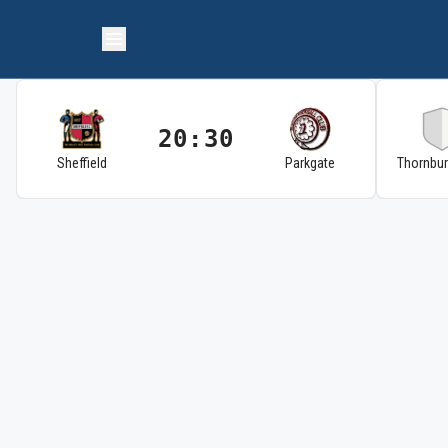
20:30
Sheffield
Parkgate
Thornbu