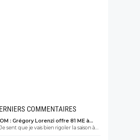
ERNIERS COMMENTAIRES
OM : Grégory Lorenzi offre 81 ME à
Frank McCourt
Je sent que je vais bien rigoler la saison à
venir…😂😂😂