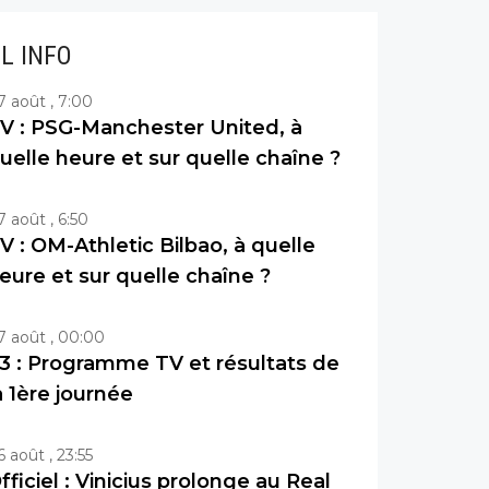
IL INFO
7 août , 7:00
V : PSG-Manchester United, à
uelle heure et sur quelle chaîne ?
7 août , 6:50
V : OM-Athletic Bilbao, à quelle
eure et sur quelle chaîne ?
7 août , 00:00
3 : Programme TV et résultats de
a 1ère journée
6 août , 23:55
fficiel : Vinicius prolonge au Real