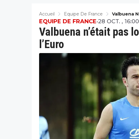
Accueil
Equipe De France
Valbuena N’
EQUIPE DE FRANCE
•
28 OCT. , 16:00
Valbuena n’était pas l
l’Euro