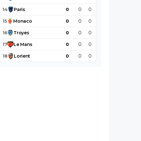
14
Paris
0
0
0
0
0
0
15
Monaco
0
0
0
0
0
0
16
Troyes
0
0
0
0
0
0
17
Le
Mans
0
0
0
0
0
0
18
Lorient
0
0
0
0
0
0