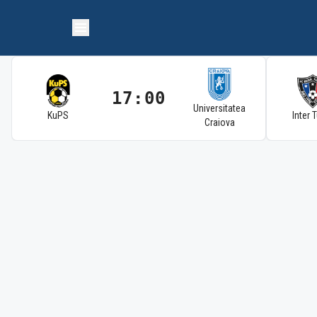
17:00
Universitatea
KuPS
Inter 
Craiova