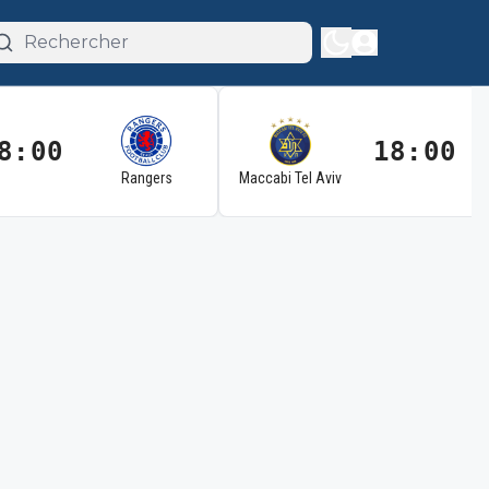
8:00
18:00
Rangers
Maccabi Tel Aviv