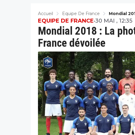
Accueil
Equipe De France
Mondial 201
Dévoilée
EQUIPE DE FRANCE
•
30 MAI , 12:35
Mondial 2018 : La photo
France dévoilée