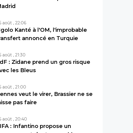
adrid
5 août , 22:06
golo Kanté à l'OM, l'improbable
ransfert annoncé en Turquie
5 août , 21:30
dF : Zidane prend un gros risque
vec les Bleus
5 août , 21:00
ennes veut le virer, Brassier ne se
aisse pas faire
5 août , 20:40
IFA : Infantino propose un