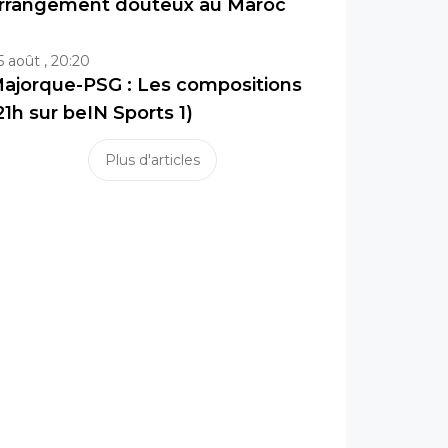
rrangement douteux au Maroc
5 août , 20:20
ajorque-PSG : Les compositions
21h sur beIN Sports 1)
Plus d'articles