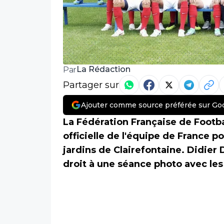
La Rédaction
Par
Partager sur
Ajouter comme source préférée sur Go
La Fédération Française de Footba
officielle de l'équipe de France p
jardins de Clairefontaine. Didier
droit à une séance photo avec les