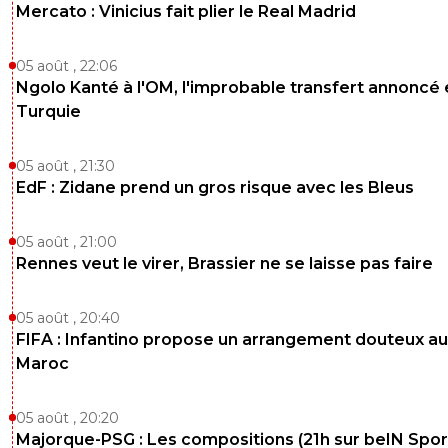
Mercato : Vinicius fait plier le Real Madrid
05 août , 22:06
Ngolo Kanté à l'OM, l'improbable transfert annoncé
Turquie
05 août , 21:30
EdF : Zidane prend un gros risque avec les Bleus
05 août , 21:00
Rennes veut le virer, Brassier ne se laisse pas faire
05 août , 20:40
FIFA : Infantino propose un arrangement douteux au
Maroc
05 août , 20:20
Majorque-PSG : Les compositions (21h sur beIN Sport