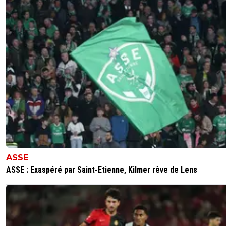
ASSE
ASSE : Exaspéré par Saint-Etienne, Kilmer rêve de Lens