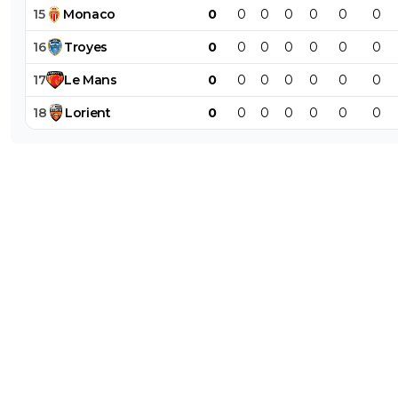
15
Monaco
0
0
0
0
0
0
0
16
Troyes
0
0
0
0
0
0
0
17
Le
Mans
0
0
0
0
0
0
0
18
Lorient
0
0
0
0
0
0
0