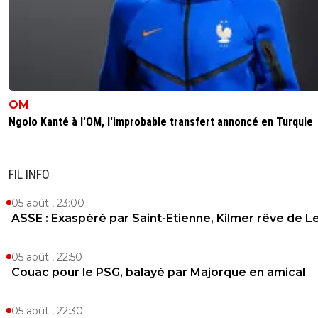
OM
Ngolo Kanté à l'OM, l'improbable transfert annoncé en Turquie
FIL INFO
05 août , 23:00
ASSE : Exaspéré par Saint-Etienne, Kilmer rêve de L
05 août , 22:50
Couac pour le PSG, balayé par Majorque en amical
05 août , 22:30