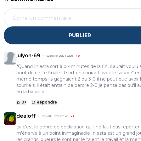
PUBLIER
julyon-69
02 juillet 2012 à 22:29
+
0
"Quand Iniesta sort à dix minutes de la fin, il aurait voulu a
bout de cette finale. Il sort en courant avec le sourire" en
même temps ils gagnaient 2 ou 3-0 il ne peut que avoir 
sourire si il était entrain de perdre 2-0 je pense pas qu'il a
eu la banane
0
+
Répondre
dealoff
02 juillet 2012 à 21:40
+
1
ça c'est le genre de déclaration qu'il ne faut pas reporter
m'énerve à un point inimaginable Iniesta est un grand j
les grands joueurs le sont par le talent le travail et la men