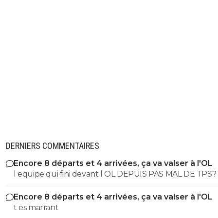
DERNIERS COMMENTAIRES
Encore 8 départs et 4 arrivées, ça va valser à l'OL
l equipe qui fini devant l OL DEPUIS PAS MAL DE TPS? lol. t
es tro malin toi
Encore 8 départs et 4 arrivées, ça va valser à l'OL
t es marrant