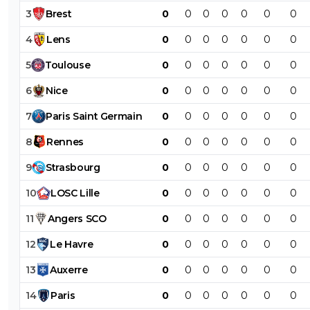
3
Brest
0
0
0
0
0
0
0
4
Lens
0
0
0
0
0
0
0
5
Toulouse
0
0
0
0
0
0
0
6
Nice
0
0
0
0
0
0
0
7
Paris
Saint
Germain
0
0
0
0
0
0
0
8
Rennes
0
0
0
0
0
0
0
9
Strasbourg
0
0
0
0
0
0
0
10
LOSC
Lille
0
0
0
0
0
0
0
11
Angers
SCO
0
0
0
0
0
0
0
12
Le
Havre
0
0
0
0
0
0
0
13
Auxerre
0
0
0
0
0
0
0
14
Paris
0
0
0
0
0
0
0