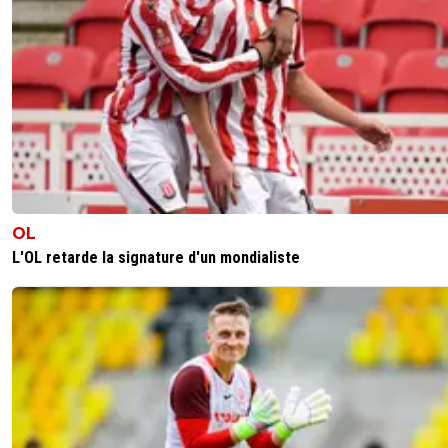
OL
L'OL retarde la signature d'un mondialiste