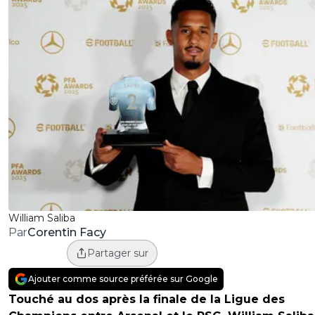
William Saliba
Corentin Facy
Par
Partager sur
Ajouter comme source préférée sur Google
Touché au dos après la finale de la Ligue des