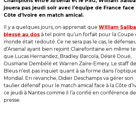
Champions entre Arsenal et le PSG, William Saliba
jouera pas jeudi soir avec l’équipe de France face 
Côte d’Ivoire en match amical.
Il y a quelques jours, on apprenait que
William Saliba
blessé au dos
à tel point qu’un forfait pour la Coupe
monde était redouté. Ce ne sera pas le cas, le défense
d’Arsenal ayant bien rejoint Clairefontaine en même 
que Lucas Hernandez, Bradley Barcola, Désiré Doué,
Ousmane Dembélé et Warren Zaïre-Emery. Le staff de
Bleus n’est pas inquiet quant à sa forme dans l’optiqu
Mondial. En revanche, Didier Deschamps va gérer son
taulier défensif pour le match amical face à la Côte d’I
ce jeudi à Nantes comme il l’a confié en conférence de
presse.