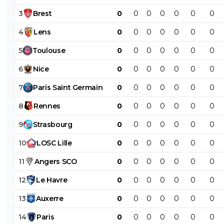
3
Brest
0
0
0
0
0
0
0
4
Lens
0
0
0
0
0
0
0
5
Toulouse
0
0
0
0
0
0
0
6
Nice
0
0
0
0
0
0
0
7
Paris
Saint
Germain
0
0
0
0
0
0
0
8
Rennes
0
0
0
0
0
0
0
9
Strasbourg
0
0
0
0
0
0
0
10
LOSC
Lille
0
0
0
0
0
0
0
11
Angers
SCO
0
0
0
0
0
0
0
12
Le
Havre
0
0
0
0
0
0
0
13
Auxerre
0
0
0
0
0
0
0
14
Paris
0
0
0
0
0
0
0