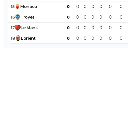
15
Monaco
0
0
0
0
0
0
0
16
Troyes
0
0
0
0
0
0
0
17
Le
Mans
0
0
0
0
0
0
0
18
Lorient
0
0
0
0
0
0
0