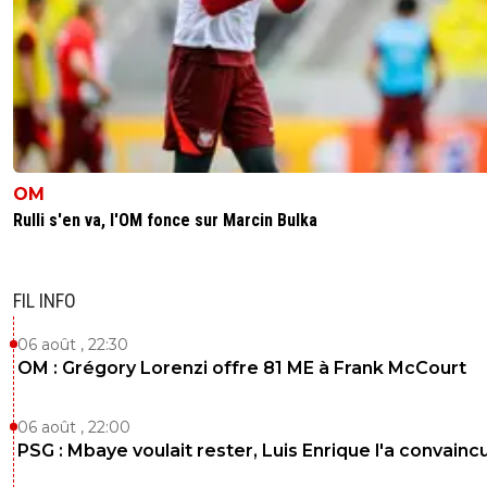
OM
Rulli s'en va, l'OM fonce sur Marcin Bulka
FIL INFO
06 août , 22:30
OM : Grégory Lorenzi offre 81 ME à Frank McCourt
06 août , 22:00
PSG : Mbaye voulait rester, Luis Enrique l'a convainc