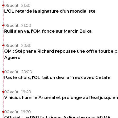
06 août , 21:30
L'OL retarde la signature d'un mondialiste
06 août , 21:00
Rulli s'en va, l'OM fonce sur Marcin Bulka
06 août , 20:30
OM : Stéphane Richard repousse une offre fourbe p
Aguerd
06 août , 20:00
Pas le choix, l'OL fait un deal affreux avec Getafe
06 août , 19:40
Vinicius humilie Arsenal et prolonge au Real jusqu’e
06 août , 19:20
Officiel : Le PSG fait signer Akliouche pour 50 ME