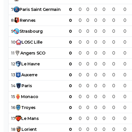
7
Paris
Saint
Germain
0
0
0
0
0
0
0
8
Rennes
0
0
0
0
0
0
0
9
Strasbourg
0
0
0
0
0
0
0
10
LOSC
Lille
0
0
0
0
0
0
0
11
Angers
SCO
0
0
0
0
0
0
0
12
Le
Havre
0
0
0
0
0
0
0
13
Auxerre
0
0
0
0
0
0
0
14
Paris
0
0
0
0
0
0
0
15
Monaco
0
0
0
0
0
0
0
16
Troyes
0
0
0
0
0
0
0
17
Le
Mans
0
0
0
0
0
0
0
18
Lorient
0
0
0
0
0
0
0