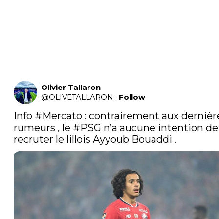
Olivier Tallaron
@
OLIVETALLARON
·
Follow
Info 
#Mercato
 : contrairement aux dernière
rumeurs , le 
#PSG
 n’a aucune intention de 
recruter le lillois Ayyoub Bouaddi .