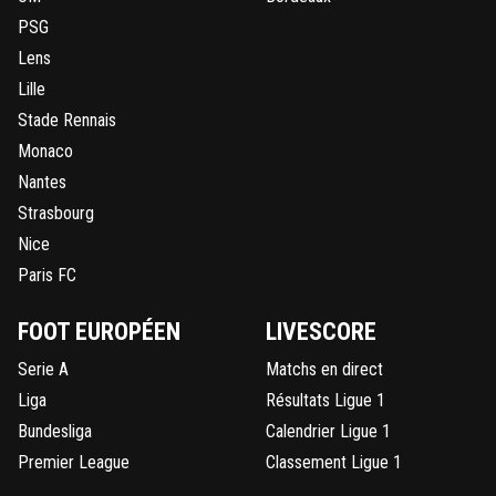
PSG
Lens
Lille
Stade Rennais
Monaco
Nantes
Strasbourg
Nice
Paris FC
FOOT EUROPÉEN
LIVESCORE
Serie A
Matchs en direct
Liga
Résultats Ligue 1
Bundesliga
Calendrier Ligue 1
Premier League
Classement Ligue 1