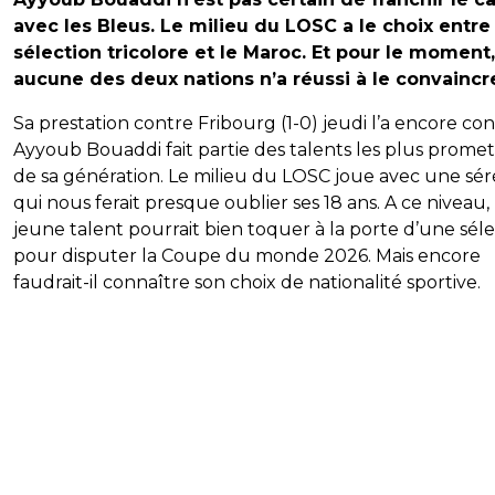
avec les Bleus. Le milieu du LOSC a le choix entre 
sélection tricolore et le Maroc. Et pour le moment,
aucune des deux nations n’a réussi à le convaincr
Sa prestation contre Fribourg (1-0) jeudi l’a encore con
Ayyoub Bouaddi fait partie des talents les plus prome
de sa génération. Le milieu du LOSC joue avec une sér
qui nous ferait presque oublier ses 18 ans. A ce niveau, 
jeune talent pourrait bien toquer à la porte d’une sél
pour disputer la Coupe du monde 2026. Mais encore
faudrait-il connaître son choix de nationalité sportive.