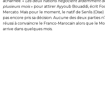
acharnée. «
Les deux nations négocient ardemment d
plusieurs mois
» pour attirer Ayyoub Bouaddi, écrit Fo
Mercato. Mais pour le moment, le natif de Senlis (Oise) 
pas encore pris sa décision. Aucune des deux parties n’
réussi à convaincre le Franco-Marocain alors que le Mo
arrive dans quelques mois.