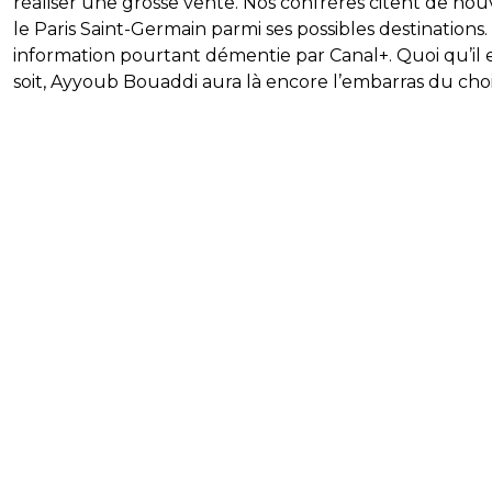
réaliser une grosse vente. Nos confrères citent de no
le Paris Saint-Germain parmi ses possibles destinations
information pourtant démentie par Canal+. Quoi qu’il 
soit, Ayyoub Bouaddi aura là encore l’embarras du choi