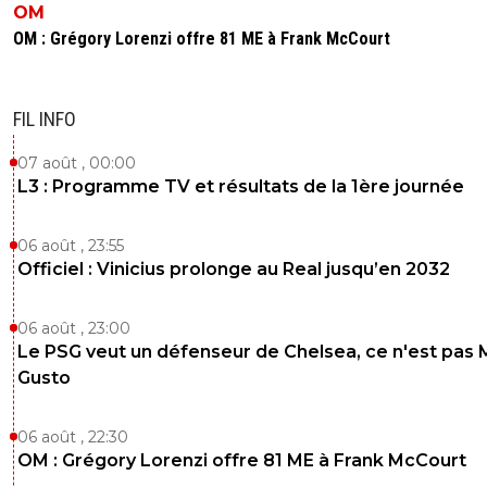
OM
OM : Grégory Lorenzi offre 81 ME à Frank McCourt
FIL INFO
07 août , 00:00
L3 : Programme TV et résultats de la 1ère journée
06 août , 23:55
Officiel : Vinicius prolonge au Real jusqu’en 2032
06 août , 23:00
Le PSG veut un défenseur de Chelsea, ce n'est pas 
Gusto
06 août , 22:30
OM : Grégory Lorenzi offre 81 ME à Frank McCourt