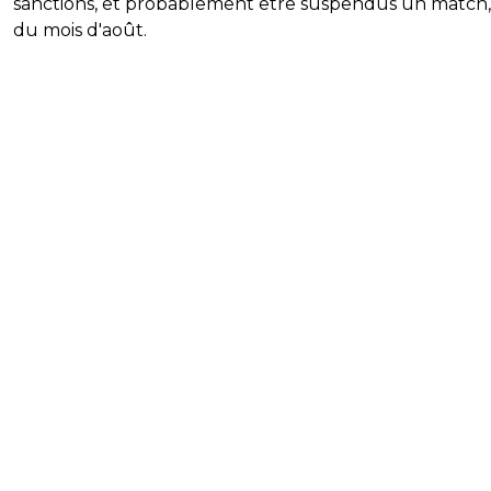
sanctions, et probablement être suspendus un match,
du mois d'août.