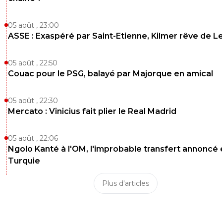
05 août , 23:00
ASSE : Exaspéré par Saint-Etienne, Kilmer rêve de L
05 août , 22:50
Couac pour le PSG, balayé par Majorque en amical
05 août , 22:30
Mercato : Vinicius fait plier le Real Madrid
05 août , 22:06
Ngolo Kanté à l'OM, l'improbable transfert annoncé
Turquie
Plus d'articles