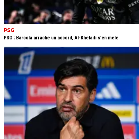
PSG
PSG : Barcola arrache un accord, Al-Khelaifi s'en mêle