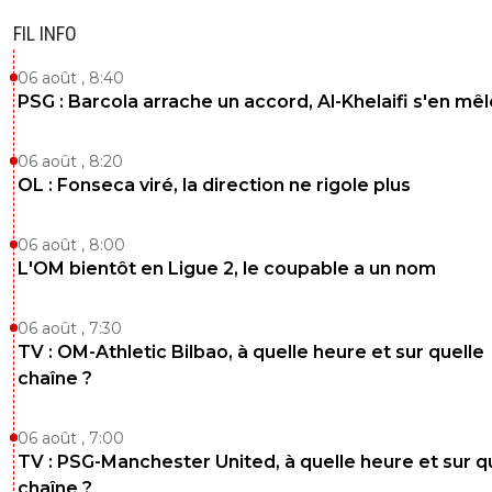
FIL INFO
06 août , 8:40
PSG : Barcola arrache un accord, Al-Khelaifi s'en mêl
06 août , 8:20
OL : Fonseca viré, la direction ne rigole plus
06 août , 8:00
L'OM bientôt en Ligue 2, le coupable a un nom
06 août , 7:30
TV : OM-Athletic Bilbao, à quelle heure et sur quelle
chaîne ?
06 août , 7:00
TV : PSG-Manchester United, à quelle heure et sur q
chaîne ?