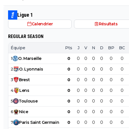
Ligue 1
Calendrier
Résultats
REGULAR SEASON
Équipe
Pts
J
V
N
D
BP
BC
1
O
.
Marseille
0
0
0
0
0
0
0
2
O
.
Lyonnais
0
0
0
0
0
0
0
3
Brest
0
0
0
0
0
0
0
4
Lens
0
0
0
0
0
0
0
5
Toulouse
0
0
0
0
0
0
0
6
Nice
0
0
0
0
0
0
0
7
Paris
Saint
Germain
0
0
0
0
0
0
0