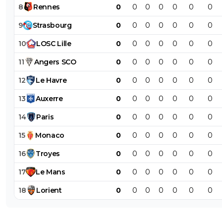
8
Rennes
0
0
0
0
0
0
0
9
Strasbourg
0
0
0
0
0
0
0
10
LOSC
Lille
0
0
0
0
0
0
0
11
Angers
SCO
0
0
0
0
0
0
0
12
Le
Havre
0
0
0
0
0
0
0
13
Auxerre
0
0
0
0
0
0
0
14
Paris
0
0
0
0
0
0
0
15
Monaco
0
0
0
0
0
0
0
16
Troyes
0
0
0
0
0
0
0
17
Le
Mans
0
0
0
0
0
0
0
18
Lorient
0
0
0
0
0
0
0