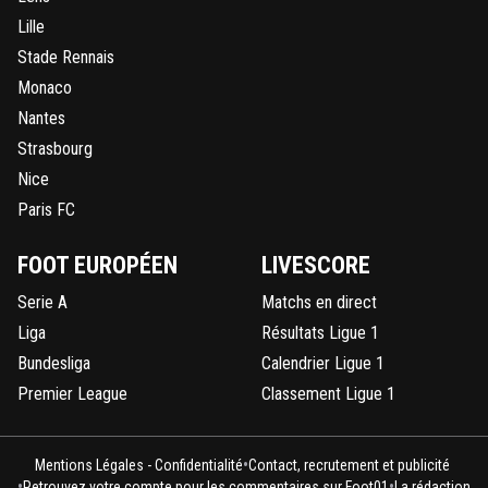
Lille
Stade Rennais
Monaco
Nantes
Strasbourg
Nice
Paris FC
FOOT EUROPÉEN
LIVESCORE
Serie A
Matchs en direct
Liga
Résultats Ligue 1
Bundesliga
Calendrier Ligue 1
Premier League
Classement Ligue 1
•
Mentions Légales - Confidentialité
Contact, recrutement et publicité
•
•
Retrouvez votre compte pour les commentaires sur Foot01
La rédaction