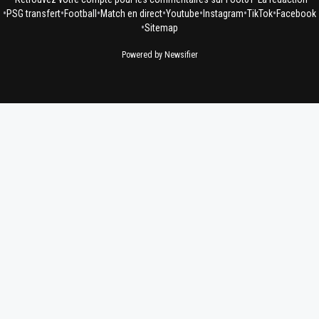
•
•
•
•
•
•
•
PSG transfert
Football
Match en direct
Youtube
Instagram
TikTok
Facebook
•
Sitemap
Powered by Newsifier