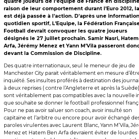
quatre joueurs de l'équipe de France en disciplin
raison de leur comportement durant l’Euro 2012, l
est déjà passée à l’action. D’après une informatio
quotidien sportif, L’Equipe, la Fédération Français
Football devrait convoquer les quatre joueurs
désignés le 27 juillet prochain. Samir Nasri, Hate
Arfa, Jérémy Menez et Yann M’Vila passeront don
devant la Commission de Discipline.
Des quatre internationaux, seul le meneur de jeu de
Manchester City parait véritablement en mesure d’êtr
inquiété. Ses insultes proférés à destination des journal
à deux reprises ( contre l’Angleterre et après la Suède
sont véritablement pas compatibles avec la nouvelle 
que souhaite se donner le football professionnel frança
Pour ne pas avoir saluer son coach, avoir insulté son
capitaine et l’arbitre ou encore pour avoir échangé de
paroles virulentes avec Laurent Blanc, Yann M’Vila, J
Menez et Hatem Ben Arfa devraient éviter de lourdes