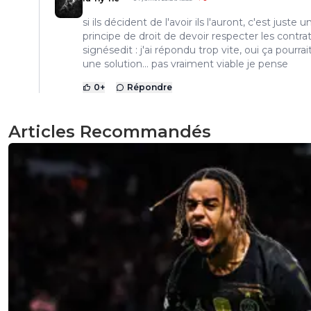
si ils décident de l'avoir ils l'auront, c'est juste u
principe de droit de devoir respecter les contra
signésedit : j'ai répondu trop vite, oui ça pourrai
une solution... pas vraiment viable je pense
0
+
Répondre
Articles Recommandés