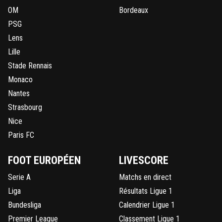
OM
Bordeaux
PSG
Lens
Lille
Stade Rennais
Monaco
Nantes
Strasbourg
Nice
Paris FC
FOOT EUROPÉEN
LIVESCORE
Serie A
Matchs en direct
Liga
Résultats Ligue 1
Bundesliga
Calendrier Ligue 1
Premier League
Classement Ligue 1