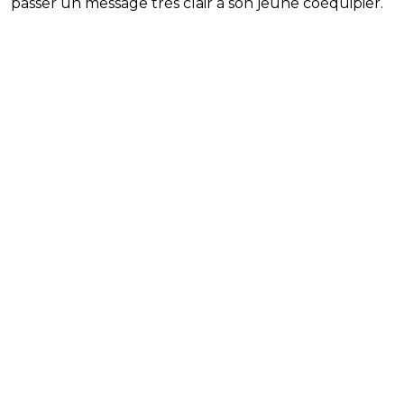
passer un message très clair à son jeune coéquipier.