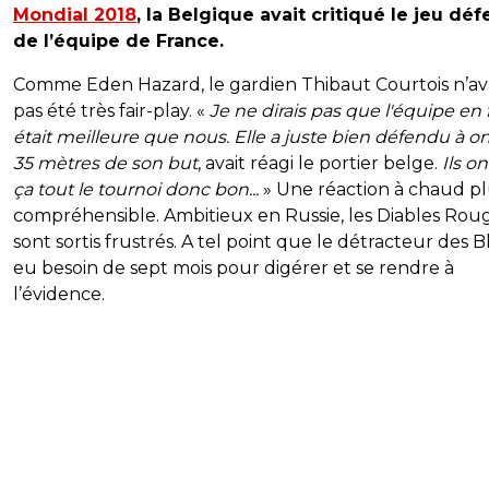
Mondial 2018
, la Belgique avait critiqué le jeu déf
de l’équipe de France.
Comme Eden Hazard, le gardien Thibaut Courtois n’av
pas été très fair-play. «
Je ne dirais pas que l'équipe en 
était meilleure que nous. Elle a juste bien défendu à o
35 mètres de son but
, avait réagi le portier belge.
Ils on
ça tout le tournoi donc bon...
» Une réaction à chaud p
compréhensible. Ambitieux en Russie, les Diables Rou
sont sortis frustrés. A tel point que le détracteur des B
eu besoin de sept mois pour digérer et se rendre à
l’évidence.