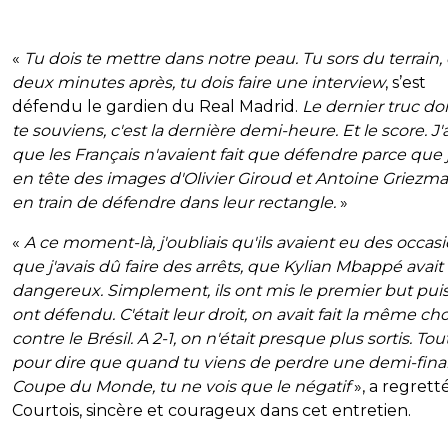
«
Tu dois te mettre dans notre peau. Tu sors du terrain, 
deux minutes après, tu dois faire une interview
, s’est
défendu le gardien du Real Madrid.
Le dernier truc do
te souviens, c'est la dernière demi-heure. Et le score. J'a
que les Français n'avaient fait que défendre parce que j
en tête des images d'Olivier Giroud et Antoine Griezm
en train de défendre dans leur rectangle.
»
«
A ce moment-là, j'oubliais qu'ils avaient eu des occasi
que j'avais dû faire des arrêts, que Kylian Mbappé avait
dangereux. Simplement, ils ont mis le premier but puis 
ont défendu. C'était leur droit, on avait fait la même ch
contre le Brésil. A 2-1, on n'était presque plus sortis. Tou
pour dire que quand tu viens de perdre une demi-fina
Coupe du Monde, tu ne vois que le négatif
», a regrett
Courtois, sincère et courageux dans cet entretien.