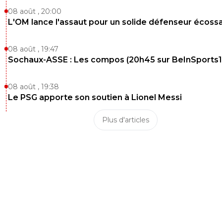
08 août , 20:00
L'OM lance l'assaut pour un solide défenseur écossa
08 août , 19:47
Sochaux-ASSE : Les compos (20h45 sur BeInSports1
08 août , 19:38
Le PSG apporte son soutien à Lionel Messi
Plus d'articles