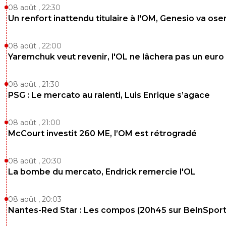
08 août , 22:30
Un renfort inattendu titulaire à l'OM, Genesio va ose
08 août , 22:00
Yaremchuk veut revenir, l'OL ne lâchera pas un euro
08 août , 21:30
PSG : Le mercato au ralenti, Luis Enrique s’agace
08 août , 21:00
McCourt investit 260 ME, l’OM est rétrogradé
08 août , 20:30
La bombe du mercato, Endrick remercie l'OL
08 août , 20:03
Nantes-Red Star : Les compos (20h45 sur BeInSport