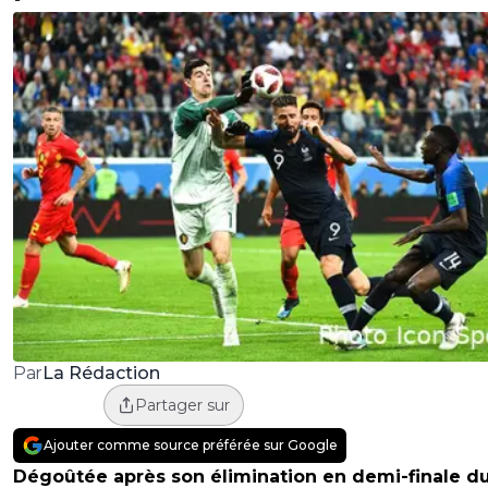
La Rédaction
Par
Partager sur
Ajouter comme source préférée sur Google
Dégoûtée après son élimination en demi-finale d