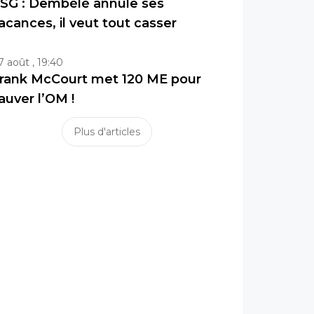
SG : Dembélé annule ses
acances, il veut tout casser
7 août , 19:40
rank McCourt met 120 ME pour
auver l’OM !
Plus d'articles