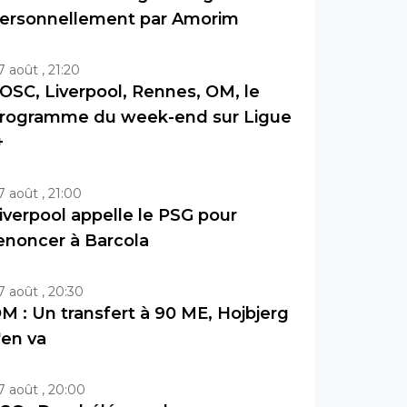
ersonnellement par Amorim
7 août , 21:20
OSC, Liverpool, Rennes, OM, le
rogramme du week-end sur Ligue
+
7 août , 21:00
iverpool appelle le PSG pour
enoncer à Barcola
7 août , 20:30
M : Un transfert à 90 ME, Hojbjerg
'en va
7 août , 20:00