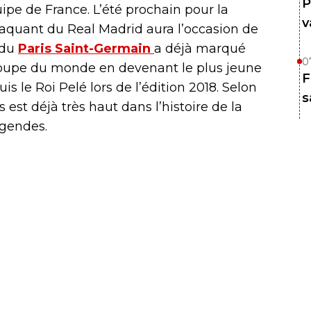
P
ipe de France. L’été prochain pour la
v
taquant du Real Madrid aura l’occasion de
 du
Paris Saint-Germain
a déjà marqué
0
la Coupe du monde en devenant le plus jeune
F
is le Roi Pelé lors de l’édition 2018. Selon
s
 est déjà très haut dans l’histoire de la
égendes.