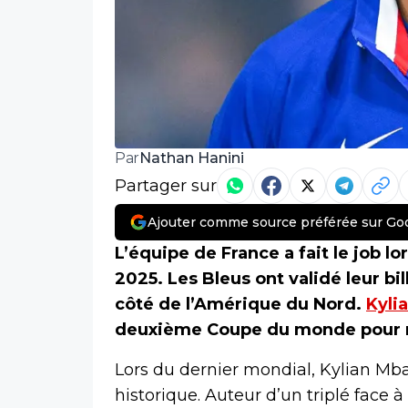
Nathan Hanini
Par
Partager sur
Ajouter comme source préférée sur Go
L’équipe de France a fait le job lo
2025. Les Bleus ont validé leur b
côté de l’Amérique du Nord.
Kyli
deuxième Coupe du monde pour ren
Lors du dernier mondial, Kylian Mba
historique. Auteur d’un triplé face à