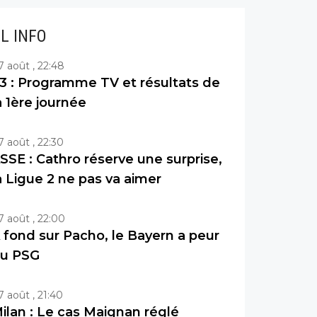
IL INFO
7 août , 22:48
3 : Programme TV et résultats de
a 1ère journée
7 août , 22:30
SSE : Cathro réserve une surprise,
a Ligue 2 ne pas va aimer
7 août , 22:00
 fond sur Pacho, le Bayern a peur
u PSG
7 août , 21:40
ilan : Le cas Maignan réglé