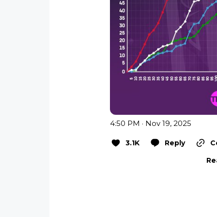
4:50 PM · Nov 19, 2025
3.1K
Reply
C
Re