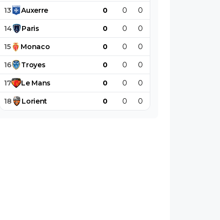
13
Auxerre
0
0
0
0
0
0
14
Paris
0
0
0
0
0
0
15
Monaco
0
0
0
0
0
0
16
Troyes
0
0
0
0
0
0
17
Le
Mans
0
0
0
0
0
0
18
Lorient
0
0
0
0
0
0