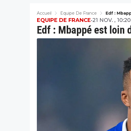
Accueil
Equipe De France
Edf : Mbap
EQUIPE DE FRANCE
•
21 NOV. , 10:20
Edf : Mbappé est loin 