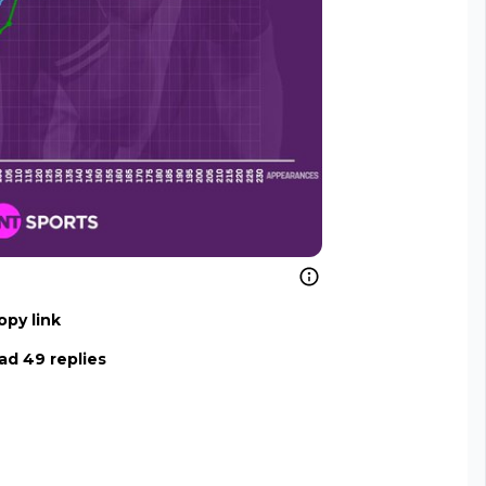
opy link
ad 49 replies