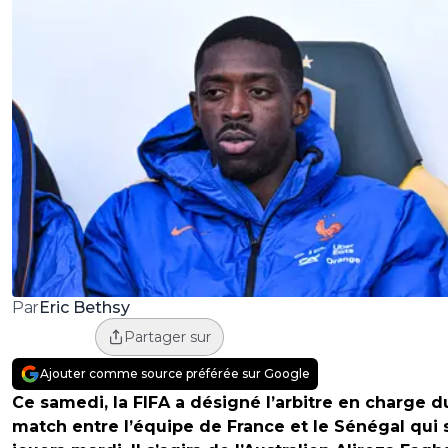
Eric Bethsy
Par
Partager sur
Ajouter comme source préférée sur Google
Ce samedi, la FIFA a désigné l’arbitre en charge d
match entre l’équipe de France et le Sénégal qui 