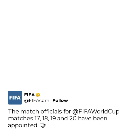
FIFA
@
FIFAcom
·
Follow
The match officials for 
@FIFAWorldCup
matches 17, 18, 19 and 20 have been 
appointed. 🤝