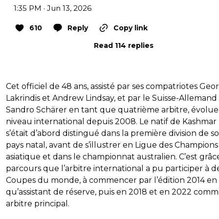
1:35 PM · Jun 13, 2026
610
Reply
Copy link
Read 114 replies
Cet officiel de 48 ans, assisté par ses compatriotes Geo
Lakrindis et Andrew Lindsay, et par le Suisse-Allemand
Sandro Schärer en tant que quatrième arbitre, évolue
niveau international depuis 2008. Le natif de Kashmar 
s’était d’abord distingué dans la première division de s
pays natal, avant de s’illustrer en Ligue des Champions
asiatique et dans le championnat australien. C’est grâc
parcours que l’arbitre international a pu participer à d
Coupes du monde, à commencer par l’édition 2014 en 
qu’assistant de réserve, puis en 2018 et en 2022 com
arbitre principal.