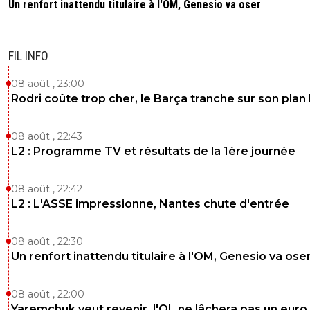
Un renfort inattendu titulaire à l'OM, Genesio va oser
FIL INFO
08 août , 23:00
Rodri coûte trop cher, le Barça tranche sur son plan
08 août , 22:43
L2 : Programme TV et résultats de la 1ère journée
08 août , 22:42
L2 : L'ASSE impressionne, Nantes chute d'entrée
08 août , 22:30
Un renfort inattendu titulaire à l'OM, Genesio va ose
08 août , 22:00
Yaremchuk veut revenir, l'OL ne lâchera pas un euro