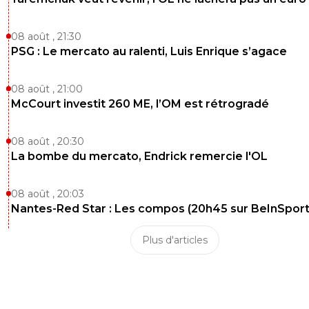
08 août , 21:30
PSG : Le mercato au ralenti, Luis Enrique s’agace
08 août , 21:00
McCourt investit 260 ME, l’OM est rétrogradé
08 août , 20:30
La bombe du mercato, Endrick remercie l'OL
08 août , 20:03
Nantes-Red Star : Les compos (20h45 sur BeInSport
Plus d'articles