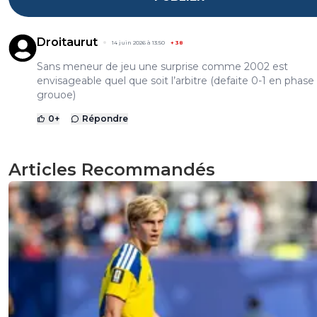
Droitaurut
14 juin 2026 à 13:50
+
38
Sans meneur de jeu une surprise comme 2002 est
envisageable quel que soit l’arbitre (defaite 0-1 en phase
grouoe)
0
+
Répondre
Articles Recommandés