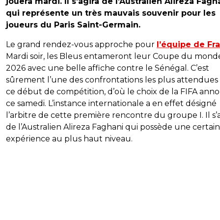
jouera mardi. Il s’agira de l’Australien Alireza Fagh
qui représente un très mauvais souvenir pour les
joueurs du Paris Saint-Germain.
Le grand rendez-vous approche pour
l’équipe de Fr
Mardi soir, les Bleus entameront leur Coupe du mond
2026 avec une belle affiche contre le Sénégal. C’est
sûrement l’une des confrontations les plus attendues
ce début de compétition, d’où le choix de la FIFA ann
ce samedi. L’instance internationale a en effet désigné
l’arbitre de cette première rencontre du groupe I. Il s’
de l’Australien Alireza Faghani qui possède une certai
expérience au plus haut niveau.