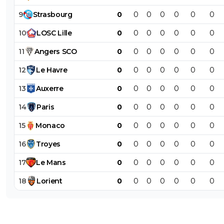
9
Strasbourg
0
0
0
0
0
0
0
10
LOSC
Lille
0
0
0
0
0
0
0
11
Angers
SCO
0
0
0
0
0
0
0
12
Le
Havre
0
0
0
0
0
0
0
13
Auxerre
0
0
0
0
0
0
0
14
Paris
0
0
0
0
0
0
0
15
Monaco
0
0
0
0
0
0
0
16
Troyes
0
0
0
0
0
0
0
17
Le
Mans
0
0
0
0
0
0
0
18
Lorient
0
0
0
0
0
0
0