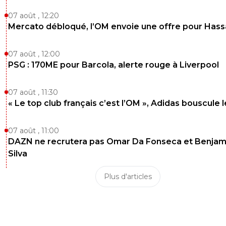
07 août , 12:20
Mercato débloqué, l’OM envoie une offre pour Has
07 août , 12:00
PSG : 170ME pour Barcola, alerte rouge à Liverpool
07 août , 11:30
« Le top club français c’est l’OM », Adidas bouscule 
07 août , 11:00
DAZN ne recrutera pas Omar Da Fonseca et Benjam
Silva
Plus d'articles