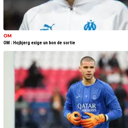
OM
OM : Hojbjerg exige un bon de sortie