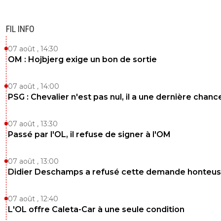
FIL INFO
07 août , 14:30
OM : Hojbjerg exige un bon de sortie
07 août , 14:00
PSG : Chevalier n'est pas nul, il a une dernière chanc
07 août , 13:30
Passé par l'OL, il refuse de signer à l'OM
07 août , 13:00
Didier Deschamps a refusé cette demande honteu
07 août , 12:40
L'OL offre Caleta-Car à une seule condition