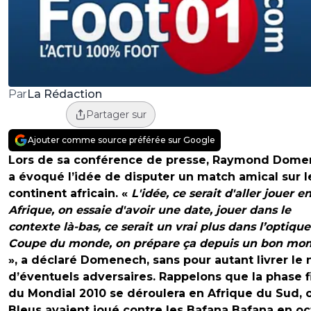
La Rédaction
Par
Partager sur
Ajouter comme source préférée sur Google
Lors de sa conférence de presse, Raymond Dom
a évoqué l’idée de disputer un match amical sur l
continent africain. «
L'idée, ce serait d'aller jouer e
Afrique, on essaie d'avoir une date, jouer dans le
contexte là-bas, ce serait un vrai plus dans l’optique
Coupe du monde, on prépare ça depuis un bon mo
», a déclaré Domenech, sans pour autant livrer le
d’éventuels adversaires. Rappelons que la phase f
du Mondial 2010 se déroulera en Afrique du Sud, o
Bleus avaient joué contre les Bafana Bafana en o