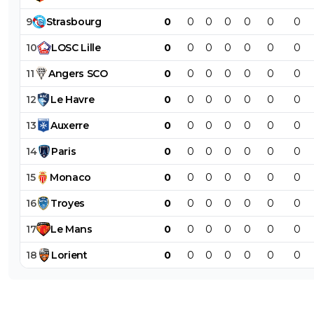
9
Strasbourg
0
0
0
0
0
0
0
10
LOSC
Lille
0
0
0
0
0
0
0
11
Angers
SCO
0
0
0
0
0
0
0
12
Le
Havre
0
0
0
0
0
0
0
13
Auxerre
0
0
0
0
0
0
0
14
Paris
0
0
0
0
0
0
0
15
Monaco
0
0
0
0
0
0
0
16
Troyes
0
0
0
0
0
0
0
17
Le
Mans
0
0
0
0
0
0
0
18
Lorient
0
0
0
0
0
0
0