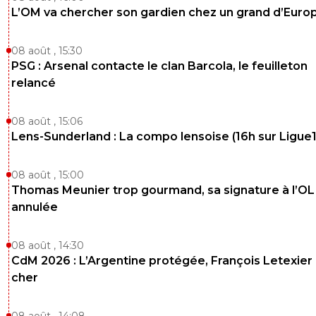
L’OM va chercher son gardien chez un grand d’Euro
08 août , 15:30
PSG : Arsenal contacte le clan Barcola, le feuilleton
relancé
08 août , 15:06
Lens-Sunderland : La compo lensoise (16h sur Ligue1
08 août , 15:00
Thomas Meunier trop gourmand, sa signature à l’OL
annulée
08 août , 14:30
CdM 2026 : L’Argentine protégée, François Letexier 
cher