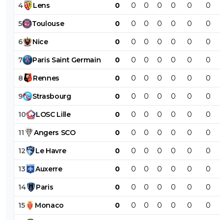
4
Lens
0
0
0
0
0
0
0
5
Toulouse
0
0
0
0
0
0
0
6
Nice
0
0
0
0
0
0
0
7
Paris
Saint
Germain
0
0
0
0
0
0
0
8
Rennes
0
0
0
0
0
0
0
9
Strasbourg
0
0
0
0
0
0
0
10
LOSC
Lille
0
0
0
0
0
0
0
11
Angers
SCO
0
0
0
0
0
0
0
12
Le
Havre
0
0
0
0
0
0
0
13
Auxerre
0
0
0
0
0
0
0
14
Paris
0
0
0
0
0
0
0
15
Monaco
0
0
0
0
0
0
0