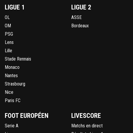
LIGUE 1
LIGUE 2
OL
ASSE
OM
Bordeaux
PSG
Lens
Lille
Stade Rennais
Monaco
Nantes
Strasbourg
Nice
Paris FC
FOOT EUROPÉEN
LIVESCORE
Serie A
Matchs en direct