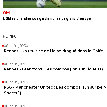
OM
L’OM va chercher son gardien chez un grand d’Europe
FIL INFO
08 août , 16:30
Rennes : Un titulaire de Haise dragué dans le Golfe
08 août , 16:12
Rennes - Brentford : Les compos (17h sur Ligue 1+)
08 août , 16:03
PSG - Manchester United : Les compos (17h sur beIN
Sports 1)
08 août , 16:00