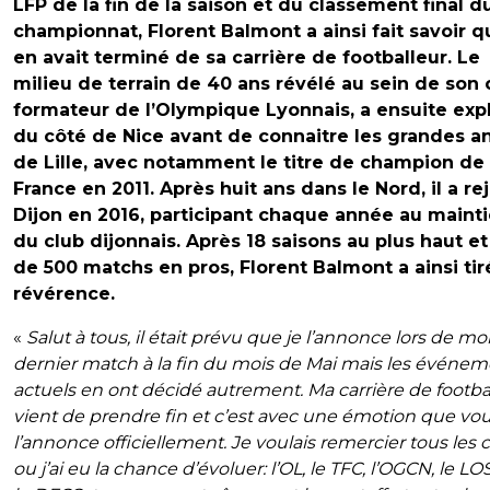
LFP de la fin de la saison et du classement final d
championnat, Florent Balmont a ainsi fait savoir qu
en avait terminé de sa carrière de footballeur. Le
milieu de terrain de 40 ans révélé au sein de son 
formateur de l’Olympique Lyonnais, a ensuite exp
du côté de Nice avant de connaitre les grandes a
de Lille, avec notamment le titre de champion de
France en 2011. Après huit ans dans le Nord, il a re
Dijon en 2016, participant chaque année au maint
du club dijonnais. Après 18 saisons au plus haut et
de 500 matchs en pros, Florent Balmont a ainsi tir
révérence.
«
Salut à tous, il était prévu que je l’annonce lors de m
dernier match à la fin du mois de Mai mais les événe
actuels en ont décidé autrement. Ma carrière de footba
vient de prendre fin et c’est avec une émotion que vo
l’annonce officiellement. Je voulais remercier tous les 
ou j’ai eu la chance d’évoluer: l’OL, le TFC, l’OGCN, le LO