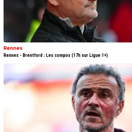
Rennes
Rennes - Brentford : Les compos (17h sur Ligue 1+)