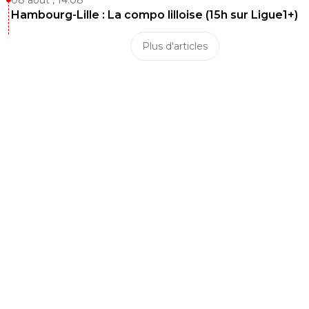
08 août , 14:08
Hambourg-Lille : La compo lilloise (15h sur Ligue1+)
Plus d'articles