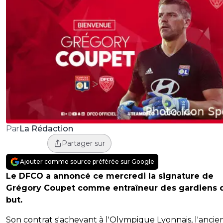
La Rédaction
Par
Partager sur
Ajouter comme source préférée sur Google
Le DFCO a annoncé ce mercredi la signature de
Grégory Coupet comme entraîneur des gardiens 
but.
Son contrat s'achevant à l'Olympique Lyonnais, l'ancie