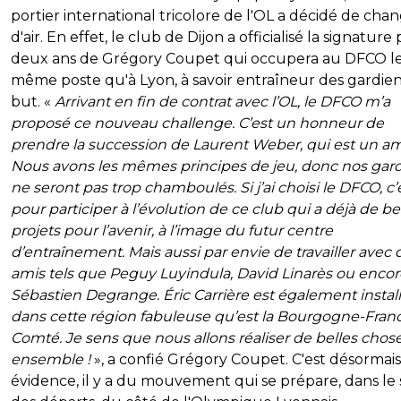
portier international tricolore de l'OL a décidé de cha
d'air. En effet, le club de Dijon a officialisé la signature
deux ans de Grégory Coupet qui occupera au DFCO l
même poste qu'à Lyon, à savoir entraîneur des gardie
but. «
Arrivant en fin de contrat avec l’OL, le DFCO m’a
proposé ce nouveau challenge. C’est un honneur de
prendre la succession de Laurent Weber, qui est un am
Nous avons les mêmes principes de jeu, donc nos gar
ne seront pas trop chamboulés. Si j’ai choisi le DFCO, c’
pour participer à l’évolution de ce club qui a déjà de b
projets pour l’avenir, à l’image du futur centre
d’entraînement. Mais aussi par envie de travailler avec 
amis tels que Peguy Luyindula, David Linarès ou encor
Sébastien Degrange. Éric Carrière est également instal
dans cette région fabuleuse qu’est la Bourgogne-Fran
Comté. Je sens que nous allons réaliser de belles chos
ensemble !
», a confié Grégory Coupet. C'est désormai
évidence, il y a du mouvement qui se prépare, dans le