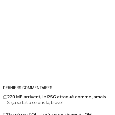
DERNIERS COMMENTAIRES
220 ME arrivent, le PSG attaqué comme jamais
Si ça se fait à ce prix là, bravo!
Passé par l'OL, il refuse de signer à l'OM