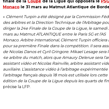
finale de la
Coupe
de la Ligue qui opposera le
PS
Monaco
le 31 mars au Matmut Atlantique de Bord
«
Clément Turpin a été désigné par la Commission Féd
des arbitres et la Direction Technique de l’Arbitrage po
diriger la 24e Finale de la Coupe de la Ligue, le samedi 
mars au Matmut ATLANTIQUE entre le Paris SG et l’AS
Monaco. Arbitre international, Clément Turpin officiera 
pour sa première Finale dans la compétition. Il sera ass
de Nicolas Danos et Cyril Gringore. Mikael Lesage sera lu
4e arbitre du match, alors que Amaury Delerue sera l’ar
assistant vidéo et Nicolas Rainville, arbitre assistant vid
auxiliaire.
L’assistance vidéo à l’arbitrage expérimentée
l’arbitrage français depuis 18 mois est utilisée lors cette
édition de la Coupe de la Ligue depuis les quarts de fin
précise la LFP.