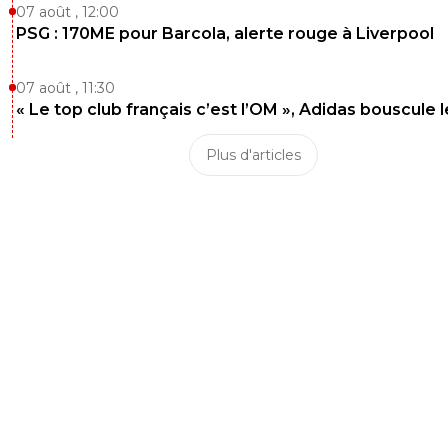
07 août , 12:00
PSG : 170ME pour Barcola, alerte rouge à Liverpool
07 août , 11:30
« Le top club français c’est l’OM », Adidas bouscule 
Plus d'articles