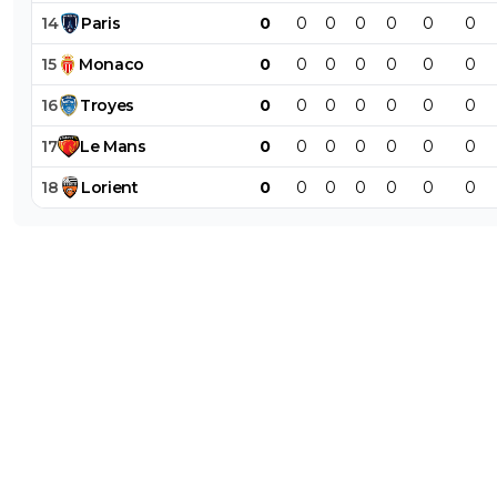
14
Paris
0
0
0
0
0
0
0
15
Monaco
0
0
0
0
0
0
0
16
Troyes
0
0
0
0
0
0
0
17
Le
Mans
0
0
0
0
0
0
0
18
Lorient
0
0
0
0
0
0
0