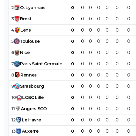
2
O
.
Lyonnais
0
0
0
0
0
0
0
3
Brest
0
0
0
0
0
0
0
4
Lens
0
0
0
0
0
0
0
5
Toulouse
0
0
0
0
0
0
0
6
Nice
0
0
0
0
0
0
0
7
Paris
Saint
Germain
0
0
0
0
0
0
0
8
Rennes
0
0
0
0
0
0
0
9
Strasbourg
0
0
0
0
0
0
0
10
LOSC
Lille
0
0
0
0
0
0
0
11
Angers
SCO
0
0
0
0
0
0
0
12
Le
Havre
0
0
0
0
0
0
0
13
Auxerre
0
0
0
0
0
0
0