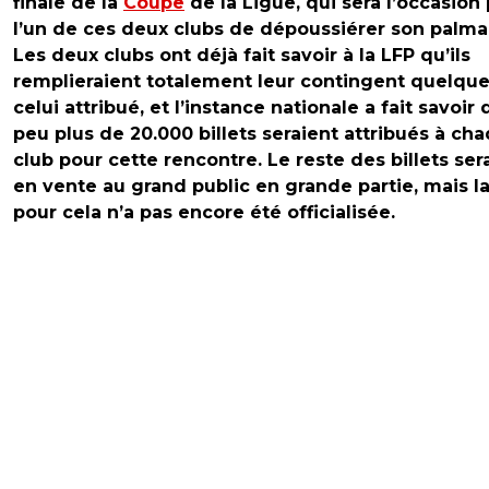
finale de la
Coupe
de la Ligue, qui sera l’occasion
l’un de ces deux clubs de dépoussiérer son palma
Les deux clubs ont déjà fait savoir à la LFP qu’ils
remplieraient totalement leur contingent quelque
celui attribué, et l’instance nationale a fait savoir
peu plus de 20.000 billets seraient attribués à ch
club pour cette rencontre. Le reste des billets ser
en vente au grand public en grande partie, mais l
pour cela n’a pas encore été officialisée.