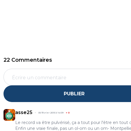
22 Commentaires
PUBLIER
asse25
05 février 2013 à 14:09
+
0
Le record va être pulvérisé, ça a tout pour l'être en tout 
Enfin une vraie finale, pas un ol-om ou un om- Montpelli