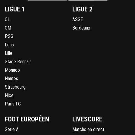
LIGUE 1
LIGUE 2
OL
ASSE
OM
Bordeaux
PSG
Lens
Lille
Stade Rennais
Monaco
Nantes
Strasbourg
Nice
Paris FC
FOOT EUROPÉEN
LIVESCORE
Serie A
Matchs en direct