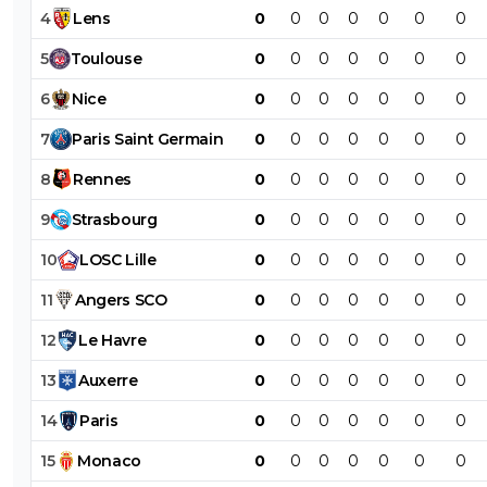
4
Lens
0
0
0
0
0
0
0
5
Toulouse
0
0
0
0
0
0
0
6
Nice
0
0
0
0
0
0
0
7
Paris
Saint
Germain
0
0
0
0
0
0
0
8
Rennes
0
0
0
0
0
0
0
9
Strasbourg
0
0
0
0
0
0
0
10
LOSC
Lille
0
0
0
0
0
0
0
11
Angers
SCO
0
0
0
0
0
0
0
12
Le
Havre
0
0
0
0
0
0
0
13
Auxerre
0
0
0
0
0
0
0
14
Paris
0
0
0
0
0
0
0
15
Monaco
0
0
0
0
0
0
0