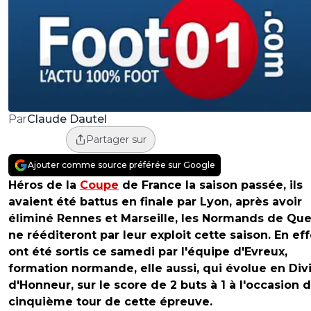
Claude Dautel
Par
Partager sur
Ajouter comme source préférée sur Google
Héros de la
Coupe
de France la saison passée, ils
avaient été battus en finale par Lyon, après avoir
éliminé Rennes et Marseille, les Normands de Que
ne rééditeront par leur exploit cette saison. En effe
ont été sortis ce samedi par l'équipe d'Evreux,
formation normande, elle aussi, qui évolue en Div
d'Honneur, sur le score de 2 buts à 1 à l'occasion 
cinquième tour de cette épreuve.