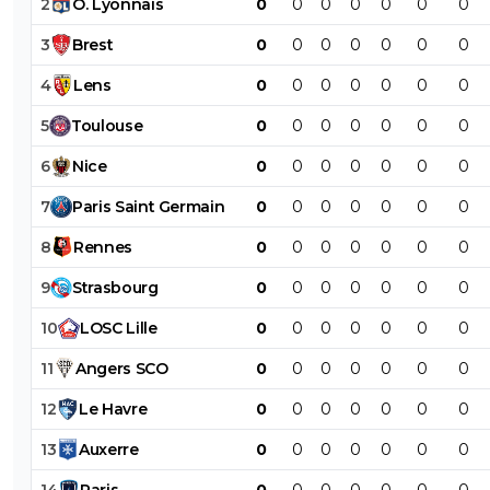
2
O
.
Lyonnais
0
0
0
0
0
0
0
3
Brest
0
0
0
0
0
0
0
4
Lens
0
0
0
0
0
0
0
5
Toulouse
0
0
0
0
0
0
0
6
Nice
0
0
0
0
0
0
0
7
Paris
Saint
Germain
0
0
0
0
0
0
0
8
Rennes
0
0
0
0
0
0
0
9
Strasbourg
0
0
0
0
0
0
0
10
LOSC
Lille
0
0
0
0
0
0
0
11
Angers
SCO
0
0
0
0
0
0
0
12
Le
Havre
0
0
0
0
0
0
0
13
Auxerre
0
0
0
0
0
0
0
14
Paris
0
0
0
0
0
0
0