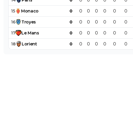
15
Monaco
0
0
0
0
0
0
0
16
Troyes
0
0
0
0
0
0
0
17
Le
Mans
0
0
0
0
0
0
0
18
Lorient
0
0
0
0
0
0
0