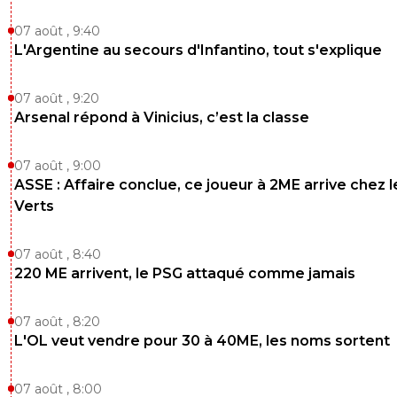
07 août , 9:40
L'Argentine au secours d'Infantino, tout s'explique
07 août , 9:20
Arsenal répond à Vinicius, c’est la classe
07 août , 9:00
ASSE : Affaire conclue, ce joueur à 2ME arrive chez l
Verts
07 août , 8:40
220 ME arrivent, le PSG attaqué comme jamais
07 août , 8:20
L'OL veut vendre pour 30 à 40ME, les noms sortent
07 août , 8:00