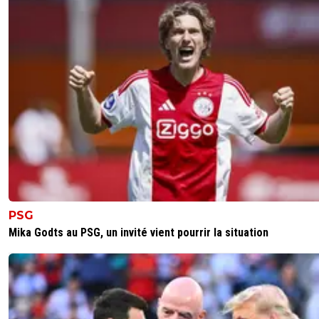
PSG
Mika Godts au PSG, un invité vient pourrir la situation