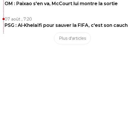
OM : Paixao s'en va, McCourt lui montre la sortie
07 août , 7:20
PSG : Al-Khelaïfi pour sauver la FIFA, c'est son cau
Plus d'articles