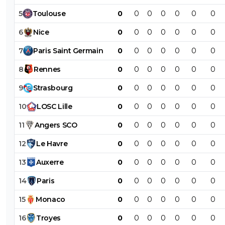
5
Toulouse
0
0
0
0
0
0
0
6
Nice
0
0
0
0
0
0
0
7
Paris
Saint
Germain
0
0
0
0
0
0
0
8
Rennes
0
0
0
0
0
0
0
9
Strasbourg
0
0
0
0
0
0
0
10
LOSC
Lille
0
0
0
0
0
0
0
11
Angers
SCO
0
0
0
0
0
0
0
12
Le
Havre
0
0
0
0
0
0
0
13
Auxerre
0
0
0
0
0
0
0
14
Paris
0
0
0
0
0
0
0
15
Monaco
0
0
0
0
0
0
0
16
Troyes
0
0
0
0
0
0
0