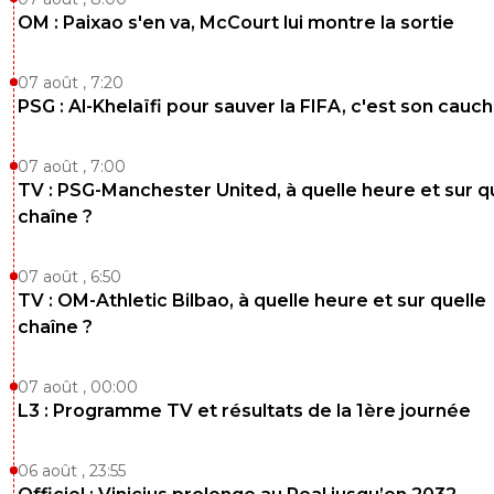
OM : Paixao s'en va, McCourt lui montre la sortie
07 août , 7:20
PSG : Al-Khelaïfi pour sauver la FIFA, c'est son cau
07 août , 7:00
TV : PSG-Manchester United, à quelle heure et sur q
chaîne ?
07 août , 6:50
TV : OM-Athletic Bilbao, à quelle heure et sur quelle
chaîne ?
07 août , 00:00
L3 : Programme TV et résultats de la 1ère journée
06 août , 23:55