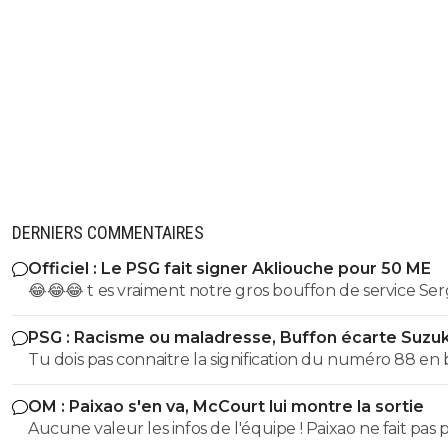
DERNIERS COMMENTAIRES
Officiel : Le PSG fait signer Akliouche pour 50 ME
😂😂😂 t es vraiment notre gros bouffon de service Se
PSG : Racisme ou maladresse, Buffon écarte Suzuk
Tu dois pas connaitre la signification du numéro 88 en
ignare
OM : Paixao s'en va, McCourt lui montre la sortie
Aucune valeur les infos de l'équipe ! Paixao ne fait pas p