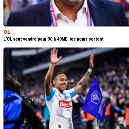
OL
L'OL veut vendre pour 30 à 40ME, les noms sortent