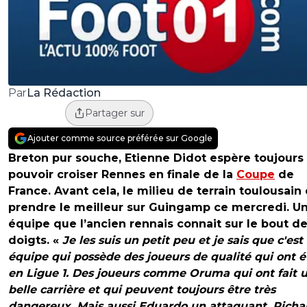
La Rédaction
Par
Partager sur
Ajouter comme source préférée sur Google
Breton pur souche, Etienne Didot espère toujours
pouvoir croiser Rennes en finale de la
Coupe
de
France. Avant cela, le milieu de terrain toulousain
prendre le meilleur sur Guingamp ce mercredi. U
équipe que l’ancien rennais connait sur le bout d
doigts. «
Je les suis un petit peu et je sais que c'est
équipe qui possède des joueurs de qualité qui ont 
en Ligue 1. Des joueurs comme Oruma qui ont fait 
belle carrière et qui peuvent toujours être très
dangereux. Mais aussi Eduardo un attaquant, Richa