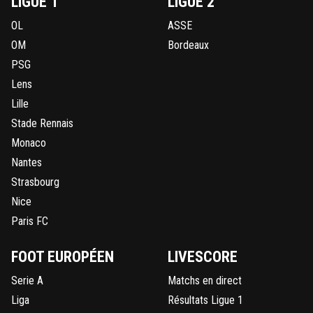
LIGUE 1
LIGUE 2
OL
ASSE
OM
Bordeaux
PSG
Lens
Lille
Stade Rennais
Monaco
Nantes
Strasbourg
Nice
Paris FC
FOOT EUROPÉEN
LIVESCORE
Serie A
Matchs en direct
Liga
Résultats Ligue 1