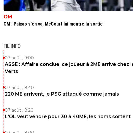
OM
OM : Paixao s'en va, McCourt lui montre la sortie
FIL INFO
07 août , 9:00
ASSE : Affaire conclue, ce joueur à 2ME arrive chez l
Verts
07 août , 8:40
220 ME arrivent, le PSG attaqué comme jamais
07 août , 8:20
L'OL veut vendre pour 30 à 40ME, les noms sortent
07 août , 8:00