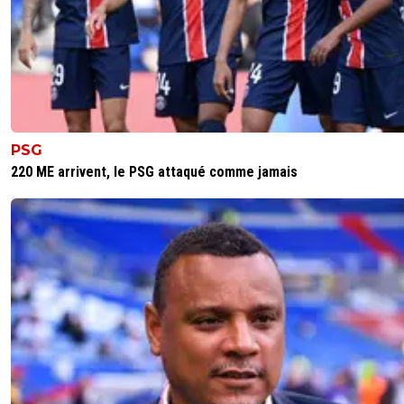
PSG
220 ME arrivent, le PSG attaqué comme jamais