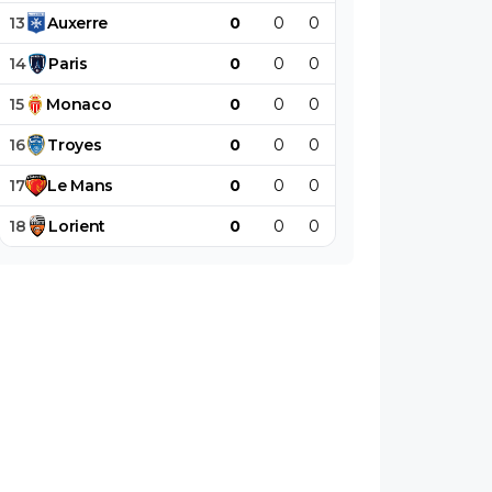
13
Auxerre
0
0
0
0
0
0
14
Paris
0
0
0
0
0
0
15
Monaco
0
0
0
0
0
0
16
Troyes
0
0
0
0
0
0
17
Le
Mans
0
0
0
0
0
0
18
Lorient
0
0
0
0
0
0