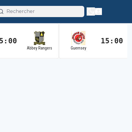
5:00
15:00
Abbey Rangers
Guernsey