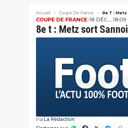
Accueil
Coupe De France
8e T : Metz
COUPE DE FRANCE
•
18 DÉC. , 18:09
8e t : Metz sort Sanno
La Rédaction
Par