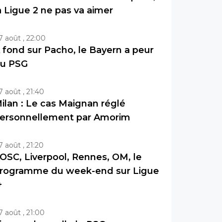
a Ligue 2 ne pas va aimer
7 août , 22:00
 fond sur Pacho, le Bayern a peur
u PSG
7 août , 21:40
ilan : Le cas Maignan réglé
ersonnellement par Amorim
7 août , 21:20
OSC, Liverpool, Rennes, OM, le
rogramme du week-end sur Ligue
+
7 août , 21:00