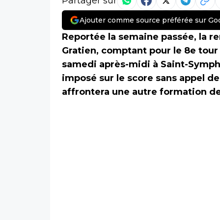
Partager sur
Ajouter comme source préférée sur Go
Reportée la semaine passée, la re
Gratien, comptant pour le 8e tour
samedi après-midi à Saint-Symphor
imposé sur le score sans appel de 
affrontera une autre formation de