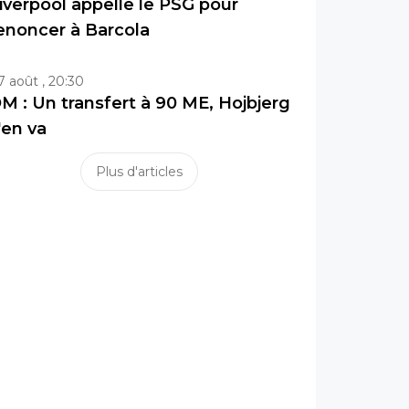
iverpool appelle le PSG pour
enoncer à Barcola
7 août , 20:30
M : Un transfert à 90 ME, Hojbjerg
'en va
Plus d'articles