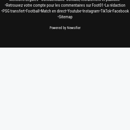
•
•
Retrouvez votre compte pour les commentaires sur Foot01
La rédaction
•
•
•
•
•
•
•
PSG transfert
Football
Match en direct
Youtube
Instagram
TikTok
Facebook
•
Sitemap
Powered by Newsifier