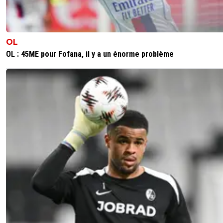
OL
OL : 45ME pour Fofana, il y a un énorme problème