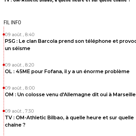
FIL INFO
09 août , 8:40
PSG : Le clan Barcola prend son téléphone et prov
un séisme
09 août , 8:20
OL : 45ME pour Fofana, il y a un énorme problème
09 août , 8:00
OM : Un colosse venu d'Allemagne dit oui à Marseille
09 août , 7:30
TV : OM-Athletic Bilbao, à quelle heure et sur quelle
chaîne ?