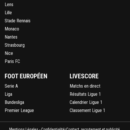
Lens
Lille
Stade Rennais
Monaco
Nantes
Strasbourg
Nice
Paris FC
FOOT EUROPÉEN
LIVESCORE
Serie A
Matchs en direct
Liga
Résultats Ligue 1
Bundesliga
Calendrier Ligue 1
Premier League
Classement Ligue 1
•
Mentions Légales - Confidentialité
Contact, recrutement et publicité