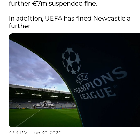
further €7m suspended fine.

In addition, UEFA has fined Newcastle a 
further 
4:54 PM · Jun 30, 2026