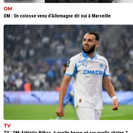
OM
OM : Un colosse venu d'Allemagne dit oui à Marseille
TV
TV : OM-Athletic Bilbao, à quelle heure et sur quelle chaîne ?