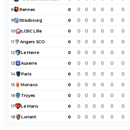
8
Rennes
0
0
0
0
0
0
0
9
Strasbourg
0
0
0
0
0
0
0
10
LOSC
Lille
0
0
0
0
0
0
0
11
Angers
SCO
0
0
0
0
0
0
0
12
Le
Havre
0
0
0
0
0
0
0
13
Auxerre
0
0
0
0
0
0
0
14
Paris
0
0
0
0
0
0
0
15
Monaco
0
0
0
0
0
0
0
16
Troyes
0
0
0
0
0
0
0
17
Le
Mans
0
0
0
0
0
0
0
18
Lorient
0
0
0
0
0
0
0