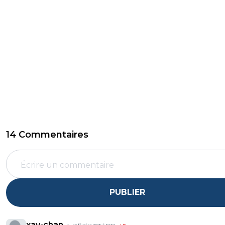
14 Commentaires
PUBLIER
xav-chan
13 février 2025 à 18:18
+
0