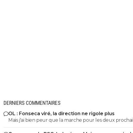
DERNIERS COMMENTAIRES
OL : Fonseca viré, la direction ne rigole plus
Mais j'ai bien peur que la marche pour les deux procha
match, si on passe contre le Spartak, ne soit trop haute 