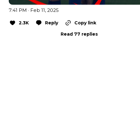
7:41 PM · Feb 11, 2025
2.3K
Reply
Copy link
Read 77 replies