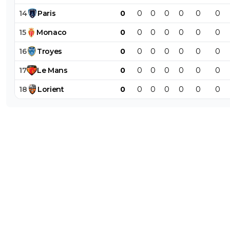
14
Paris
0
0
0
0
0
0
0
15
Monaco
0
0
0
0
0
0
0
16
Troyes
0
0
0
0
0
0
0
17
Le
Mans
0
0
0
0
0
0
0
18
Lorient
0
0
0
0
0
0
0