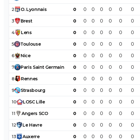
2
O
.
Lyonnais
0
0
0
0
0
0
0
3
Brest
0
0
0
0
0
0
0
4
Lens
0
0
0
0
0
0
0
5
Toulouse
0
0
0
0
0
0
0
6
Nice
0
0
0
0
0
0
0
7
Paris
Saint
Germain
0
0
0
0
0
0
0
8
Rennes
0
0
0
0
0
0
0
9
Strasbourg
0
0
0
0
0
0
0
10
LOSC
Lille
0
0
0
0
0
0
0
11
Angers
SCO
0
0
0
0
0
0
0
12
Le
Havre
0
0
0
0
0
0
0
13
Auxerre
0
0
0
0
0
0
0