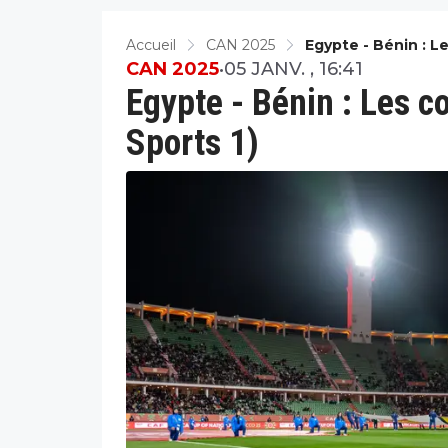
Accueil
CAN 2025
Egypte - Bénin : L
CAN 2025
•
05 JANV. , 16:41
Egypte - Bénin : Les c
Sports 1)