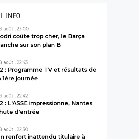
IL INFO
8 août , 23:00
odri coûte trop cher, le Barça
ranche sur son plan B
8 août , 22:43
2 : Programme TV et résultats de
a 1ère journée
8 août , 22:42
2 : L'ASSE impressionne, Nantes
hute d'entrée
8 août , 22:30
n renfort inattendu titulaire à