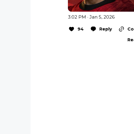
3:02 PM · Jan 5, 2026
94
Reply
Co
Re