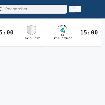
5:00
15:00
Heanor Town
Little Common