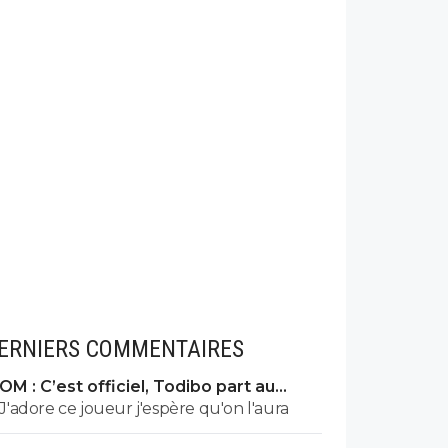
ERNIERS COMMENTAIRES
OM : C’est officiel, Todibo part au
clash pour venir
J'adore ce joueur j'espère qu'on l'aura