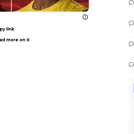
py link
ad more on X