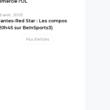
emercie l'OL
8 août , 20:03
antes-Red Star : Les compos
20h45 sur BeInSports3)
Plus d'articles