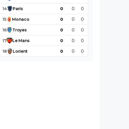
14
Paris
0
0
0
0
0
0
15
Monaco
0
0
0
0
0
0
16
Troyes
0
0
0
0
0
0
17
Le
Mans
0
0
0
0
0
0
18
Lorient
0
0
0
0
0
0