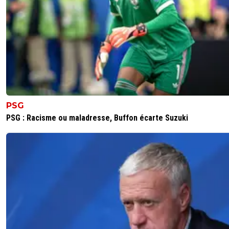
PSG
PSG : Racisme ou maladresse, Buffon écarte Suzuki