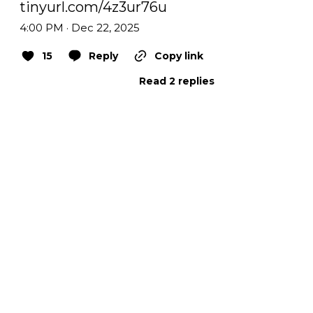
tinyurl.com/4z3ur76u
4:00 PM · Dec 22, 2025
15
Reply
Copy link
Read 2 replies