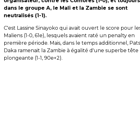
organisateur, contre les Comores (1-0), et toujours
dans le groupe A, le Mali et la Zambie se sont
neutralisés (1-1).
C'est Lassine Sinayoko qui avait ouvert le score pour le
Maliens (1-0, 61e), lesquels avaient raté un penalty en
première période. Mais, dans le temps additionnel, Pat
Daka ramenait la Zambie à égalité d'une superbe tête
plongeante (1-1, 90e+2).