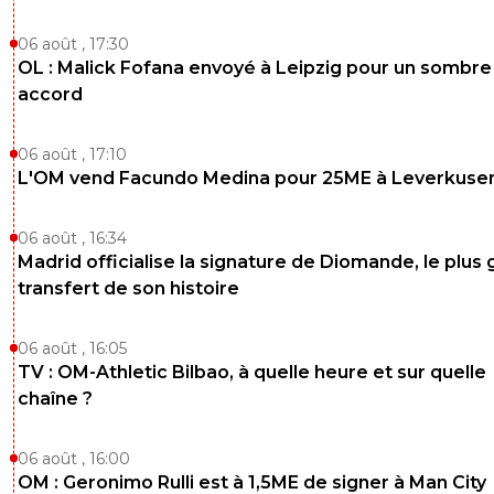
06 août , 17:30
OL : Malick Fofana envoyé à Leipzig pour un sombre
accord
06 août , 17:10
L'OM vend Facundo Medina pour 25ME à Leverkuse
06 août , 16:34
Madrid officialise la signature de Diomande, le plus 
transfert de son histoire
06 août , 16:05
TV : OM-Athletic Bilbao, à quelle heure et sur quelle
chaîne ?
06 août , 16:00
OM : Geronimo Rulli est à 1,5ME de signer à Man City