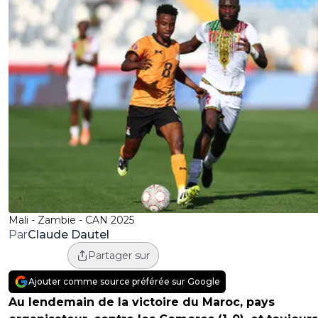
Mali - Zambie - CAN 2025
Claude Dautel
Par
Partager sur
Ajouter comme source préférée sur Google
Au lendemain de la victoire du Maroc, pays