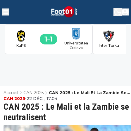
1
1
Universitatea
KuPS
Inter Turku
Craiova
Accueil
CAN 2025
CAN 2025 : Le Mali Et La Zambie Se
CAN 2025
•
22 DÉC. , 17:04
Neutralisent
CAN 2025 : Le Mali et la Zambie se
neutralisent