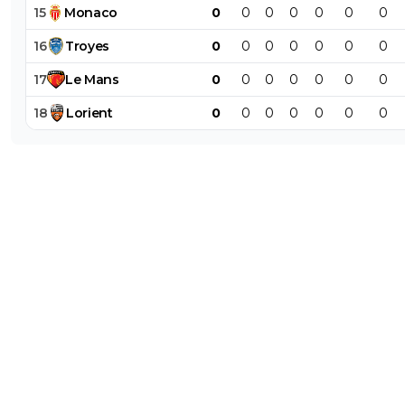
15
Monaco
0
0
0
0
0
0
0
16
Troyes
0
0
0
0
0
0
0
17
Le
Mans
0
0
0
0
0
0
0
18
Lorient
0
0
0
0
0
0
0