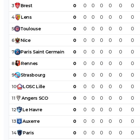
3
Brest
0
0
0
0
0
0
0
4
Lens
0
0
0
0
0
0
0
5
Toulouse
0
0
0
0
0
0
0
6
Nice
0
0
0
0
0
0
0
7
Paris
Saint
Germain
0
0
0
0
0
0
0
8
Rennes
0
0
0
0
0
0
0
9
Strasbourg
0
0
0
0
0
0
0
10
LOSC
Lille
0
0
0
0
0
0
0
11
Angers
SCO
0
0
0
0
0
0
0
12
Le
Havre
0
0
0
0
0
0
0
13
Auxerre
0
0
0
0
0
0
0
14
Paris
0
0
0
0
0
0
0