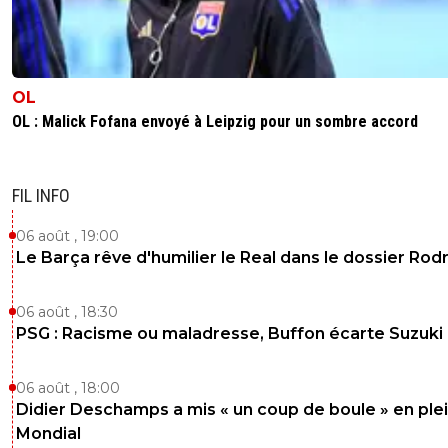
OL
OL : Malick Fofana envoyé à Leipzig pour un sombre accord
FIL INFO
06 août , 19:00
Le Barça rêve d'humilier le Real dans le dossier Rodr
06 août , 18:30
PSG : Racisme ou maladresse, Buffon écarte Suzuki
06 août , 18:00
Didier Deschamps a mis « un coup de boule » en ple
Mondial