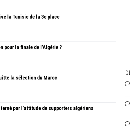
ive la Tunisie de la 3e place
 pour la finale de l'Algérie ?
D
quitte la sélection du Maroc
erné par l'attitude de supporters algériens