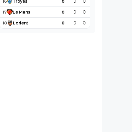
16
Troyes
0
0
0
0
0
0
17
Le
Mans
0
0
0
0
0
0
18
Lorient
0
0
0
0
0
0