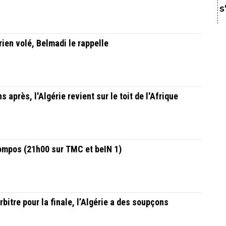
s
rien volé, Belmadi le rappelle
 après, l'Algérie revient sur le toit de l'Afrique
compos (21h00 sur TMC et beIN 1)
bitre pour la finale, l’Algérie a des soupçons