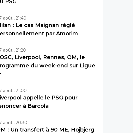
u PSG
7 août , 21:40
ilan : Le cas Maignan réglé
ersonnellement par Amorim
7 août , 21:20
OSC, Liverpool, Rennes, OM, le
rogramme du week-end sur Ligue
+
7 août , 21:00
iverpool appelle le PSG pour
enoncer à Barcola
7 août , 20:30
M : Un transfert à 90 ME, Hojbjerg