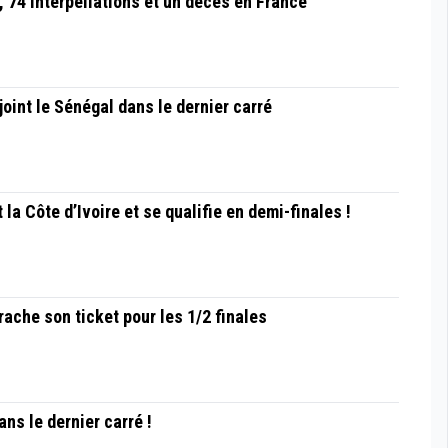
e, 74 interpellations et un décès en France
joint le Sénégal dans le dernier carré
 la Côte d’Ivoire et se qualifie en demi-finales !
rache son ticket pour les 1/2 finales
ns le dernier carré !