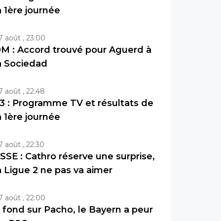
a 1ère journée
7 août , 23:00
M : Accord trouvé pour Aguerd à
a Sociedad
7 août , 22:48
3 : Programme TV et résultats de
a 1ère journée
7 août , 22:30
SSE : Cathro réserve une surprise,
a Ligue 2 ne pas va aimer
7 août , 22:00
 fond sur Pacho, le Bayern a peur