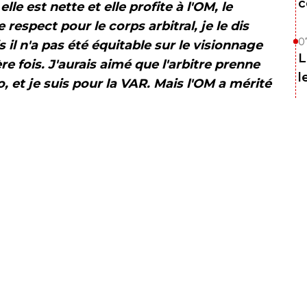
c
e est nette et elle profite à l'OM, le
respect pour le corps arbitral, je le dis
0
 il n'a pas été équitable sur le visionnage
L
re fois. J'aurais aimé que l'arbitre prenne
l
, et je suis pour la VAR. Mais l'OM a mérité