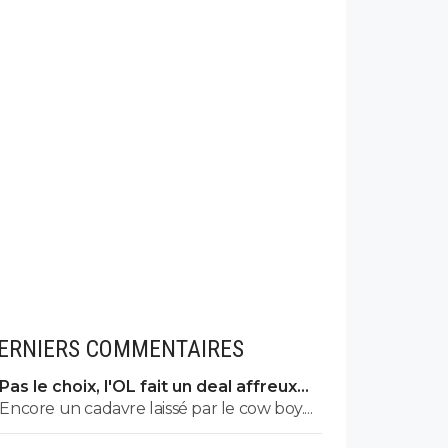
ERNIERS COMMENTAIRES
Pas le choix, l'OL fait un deal affreux
avec Getafe
Encore un cadavre laissé par le cow boy....