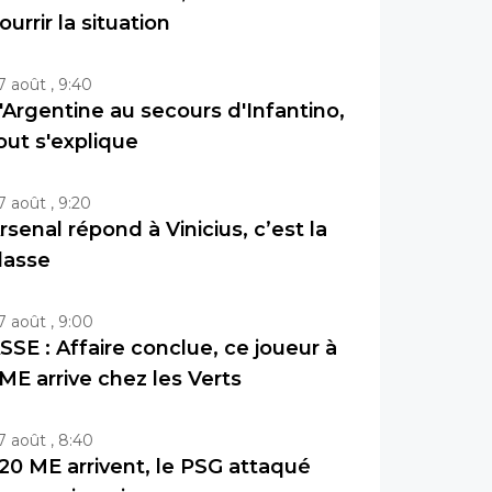
ourrir la situation
7 août , 9:40
'Argentine au secours d'Infantino,
out s'explique
7 août , 9:20
rsenal répond à Vinicius, c’est la
lasse
7 août , 9:00
SSE : Affaire conclue, ce joueur à
ME arrive chez les Verts
7 août , 8:40
20 ME arrivent, le PSG attaqué