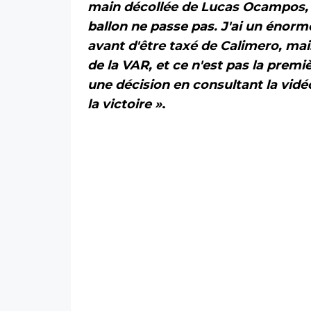
main décollée de Lucas Ocampos, ell
ballon ne passe pas. J'ai un énorme 
avant d'être taxé de Calimero, mais
de la VAR, et ce n'est pas la premiè
une décision en consultant la vidéo
la victoire »
.