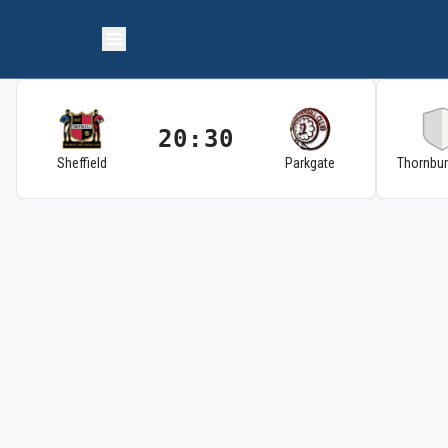
20:30
Sheffield
Parkgate
Thornbu