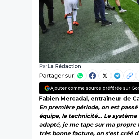
La Rédaction
Par
Partager sur
Ajouter comme source préférée sur Go
Fabien Mercadal, entraîneur de Cae
En première période, on est passé 
équipe, la technicité... Le système 
adapté, je me tape sur ma propre 
très bonne facture, on s'est créé d