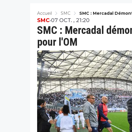
Accueil
SMC
SMC : Mercadal Démon
SMC
•
07 OCT. , 21:20
SMC : Mercadal démon
pour l'OM