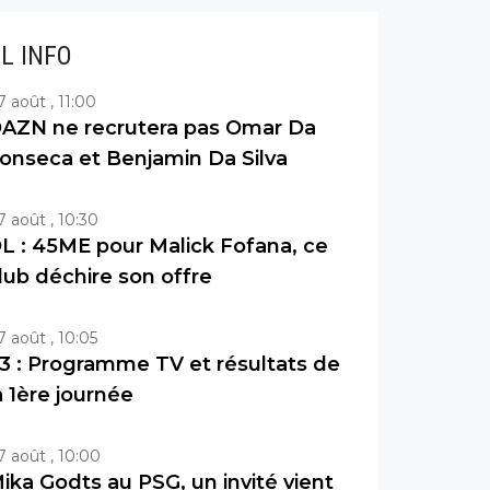
IL INFO
7 août , 11:00
AZN ne recrutera pas Omar Da
onseca et Benjamin Da Silva
7 août , 10:30
L : 45ME pour Malick Fofana, ce
lub déchire son offre
7 août , 10:05
3 : Programme TV et résultats de
a 1ère journée
7 août , 10:00
ika Godts au PSG, un invité vient