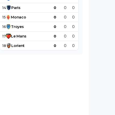
14
Paris
0
0
0
0
0
0
15
Monaco
0
0
0
0
0
0
16
Troyes
0
0
0
0
0
0
17
Le
Mans
0
0
0
0
0
0
18
Lorient
0
0
0
0
0
0