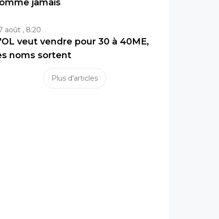
omme jamais
7 août , 8:20
'OL veut vendre pour 30 à 40ME,
es noms sortent
Plus d'articles