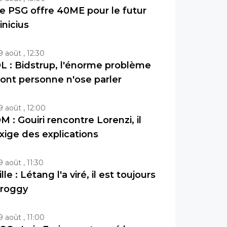
e PSG offre 40ME pour le futur
inicius
9 août , 12:30
L : Bidstrup, l'énorme problème
ont personne n'ose parler
9 août , 12:00
M : Gouiri rencontre Lorenzi, il
xige des explications
9 août , 11:30
ille : Létang l'a viré, il est toujours
roggy
9 août , 11:00