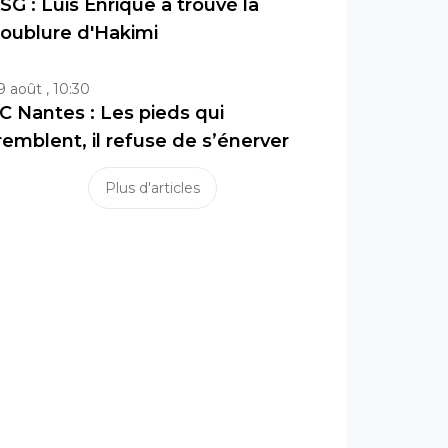
SG : Luis Enrique a trouvé la
oublure d'Hakimi
9 août , 10:30
C Nantes : Les pieds qui
remblent, il refuse de s’énerver
Plus d'articles