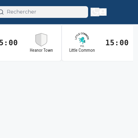
5:00
15:00
Heanor Town
Little Common