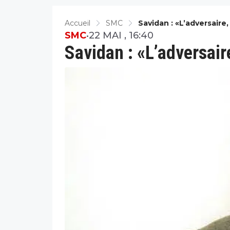
Accueil
SMC
Savidan : «L’adversaire
SMC
•
22 MAI , 16:40
Savidan : «L’adversair