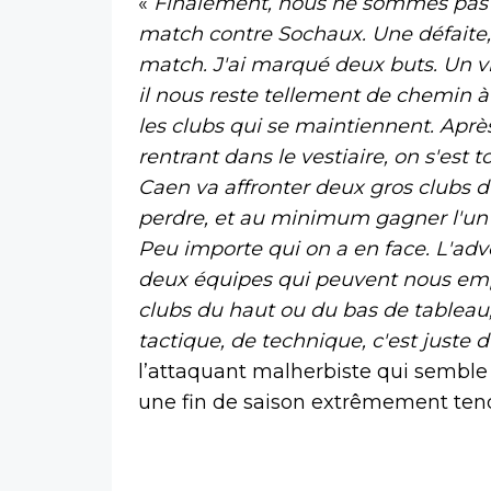
«
Finalement, nous ne sommes pas 
match contre Sochaux. Une défaite, e
match. J'ai marqué deux buts. Un v
il nous reste tellement de chemin à
les clubs qui se maintiennent. Après
rentrant dans le vestiaire, on s'est 
Caen va affronter deux gros clubs 
perdre, et au minimum gagner l'un 
Peu importe qui on a en face. L'adve
deux équipes qui peuvent nous empê
clubs du haut ou du bas de tableau, 
tactique, de technique, c'est juste 
l’attaquant malherbiste qui semble
une fin de saison extrêmement ten