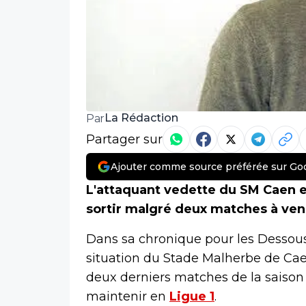
La Rédaction
Par
Partager sur
Ajouter comme source préférée sur Go
L'attaquant vedette du SM Caen e
sortir malgré deux matches à ven
Dans sa chronique pour les Dessous
situation du Stade Malherbe de Caen
deux derniers matches de la saison 
maintenir en
Ligue 1
.