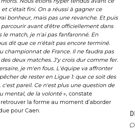
morts. Nous étions hyper tendus avant ce
t c'était fini. On a réussi à gagner ce
rai bonheur, mais pas une revanche. Et puis
 parcourir avant d'être officiellement dans
 le match, je n'ai pas fanfaronné. En
tous dit que ce n'était pas encore terminé.
du championnat de France. Il ne faudra pas
des deux matches. J'y crois dur comme fer.
rsaire, je m'en fous. L'équipe va affronter
cher de rester en Ligue 1: que ce soit des
c'est pareil. Ce n'est plus une question de
du mental, de la volonté
», constate
 retrouver la forme au moment d’aborder
due pour Caen.
D