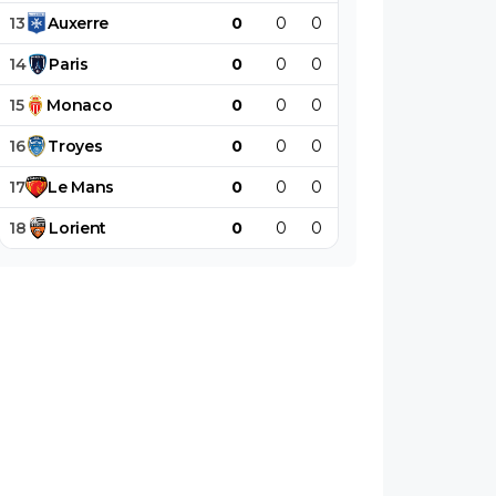
13
Auxerre
0
0
0
0
0
0
14
Paris
0
0
0
0
0
0
15
Monaco
0
0
0
0
0
0
16
Troyes
0
0
0
0
0
0
17
Le
Mans
0
0
0
0
0
0
18
Lorient
0
0
0
0
0
0