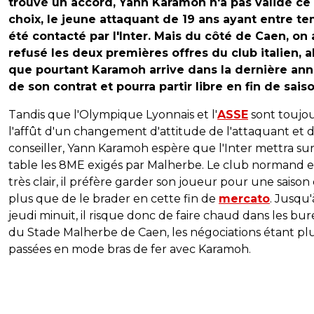
trouvé un accord, Yann Karamoh n'a pas validé ce
choix, le jeune attaquant de 19 ans ayant entre t
été contacté par l'Inter. Mais du côté de Caen, on 
refusé les deux premières offres du club italien, a
que pourtant Karamoh arrive dans la dernière an
de son contrat et pourra partir libre en fin de saiso
Tandis que l'Olympique Lyonnais et l'
ASSE
sont toujou
l'affût d'un changement d'attitude de l'attaquant et 
conseiller, Yann Karamoh espère que l'Inter mettra sur
table les 8ME exigés par Malherbe. Le club normand e
très clair, il préfère garder son joueur pour une saison
plus que de le brader en cette fin de
mercato
. Jusqu'
jeudi minuit, il risque donc de faire chaud dans les bu
du Stade Malherbe de Caen, les négociations étant pl
passées en mode bras de fer avec Karamoh.