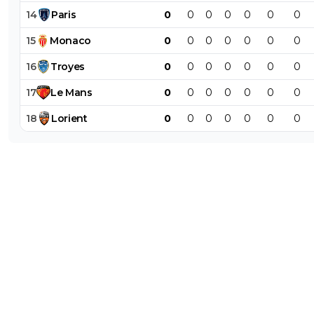
14
Paris
0
0
0
0
0
0
0
15
Monaco
0
0
0
0
0
0
0
16
Troyes
0
0
0
0
0
0
0
17
Le
Mans
0
0
0
0
0
0
0
18
Lorient
0
0
0
0
0
0
0