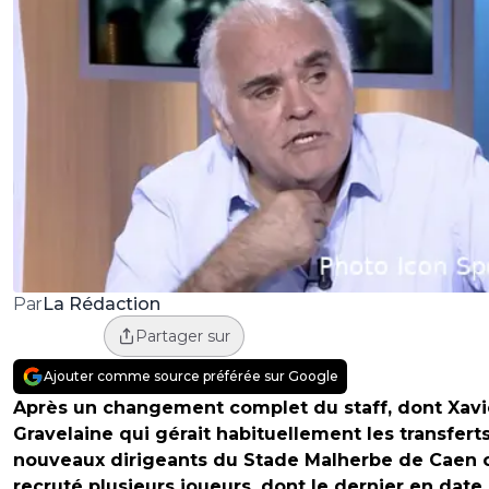
La Rédaction
Par
Partager sur
Ajouter comme source préférée sur Google
Après un changement complet du staff, dont Xavi
Gravelaine qui gérait habituellement les transferts
nouveaux dirigeants du Stade Malherbe de Caen 
recruté plusieurs joueurs, dont le dernier en date