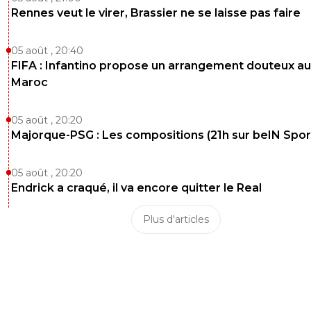
Rennes veut le virer, Brassier ne se laisse pas faire
05 août , 20:40
FIFA : Infantino propose un arrangement douteux au
Maroc
05 août , 20:20
Majorque-PSG : Les compositions (21h sur beIN Sport
05 août , 20:20
Endrick a craqué, il va encore quitter le Real
Plus d'articles