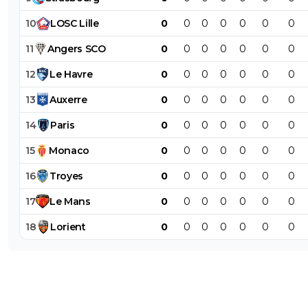
10
LOSC
Lille
0
0
0
0
0
0
0
11
Angers
SCO
0
0
0
0
0
0
0
12
Le
Havre
0
0
0
0
0
0
0
13
Auxerre
0
0
0
0
0
0
0
14
Paris
0
0
0
0
0
0
0
15
Monaco
0
0
0
0
0
0
0
16
Troyes
0
0
0
0
0
0
0
17
Le
Mans
0
0
0
0
0
0
0
18
Lorient
0
0
0
0
0
0
0