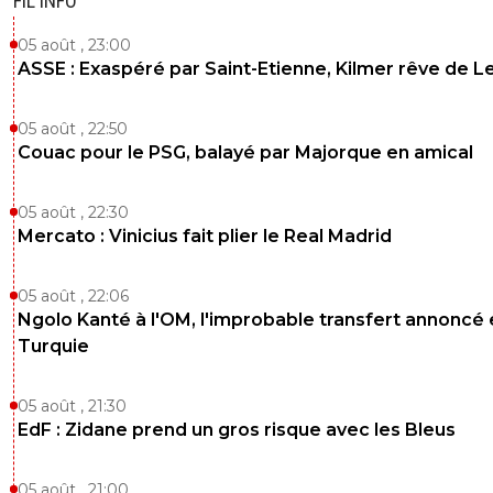
FIL INFO
0
+
Répondre
05 août , 23:00
ASSE : Exaspéré par Saint-Etienne, Kilmer rêve de L
05 août , 22:50
Couac pour le PSG, balayé par Majorque en amical
05 août , 22:30
Mercato : Vinicius fait plier le Real Madrid
05 août , 22:06
Ngolo Kanté à l'OM, l'improbable transfert annoncé
Turquie
05 août , 21:30
EdF : Zidane prend un gros risque avec les Bleus
05 août , 21:00