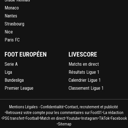
Monaco
Nantes
Strasbourg
Nice
Paris FC
FOOT EUROPÉEN
LIVESCORE
Serie A
Matchs en direct
Liga
Résultats Ligue 1
Bundesliga
Calendrier Ligue 1
Premier League
Classement Ligue 1
•
Mentions Légales - Confidentialité
Contact, recrutement et publicité
•
•
Retrouvez votre compte pour les commentaires sur Foot01
La rédaction
•
•
•
•
•
•
•
PSG transfert
Football
Match en direct
Youtube
Instagram
TikTok
Facebook
•
Sitemap