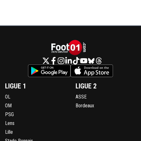
LIGUE 1
LIGUE 2
OL
ASSE
OM
Bordeaux
PSG
Lens
Lille
Stade Rennais