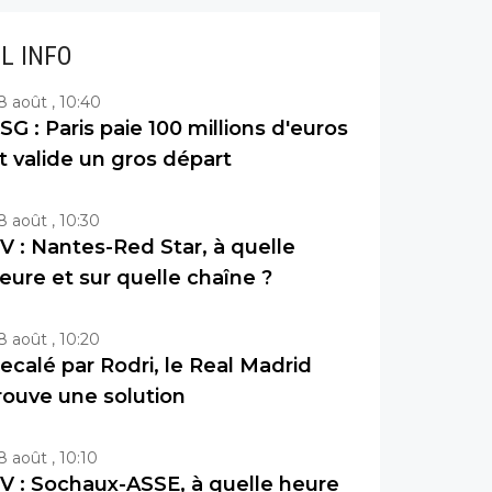
IL INFO
8 août , 10:40
SG : Paris paie 100 millions d'euros
t valide un gros départ
8 août , 10:30
V : Nantes-Red Star, à quelle
eure et sur quelle chaîne ?
8 août , 10:20
ecalé par Rodri, le Real Madrid
rouve une solution
8 août , 10:10
V : Sochaux-ASSE, à quelle heure