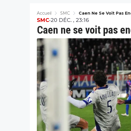
Accueil
SMC
Caen Ne Se Voit Pas En
SMC
•
20 DÉC. , 23:16
Caen ne se voit pas en