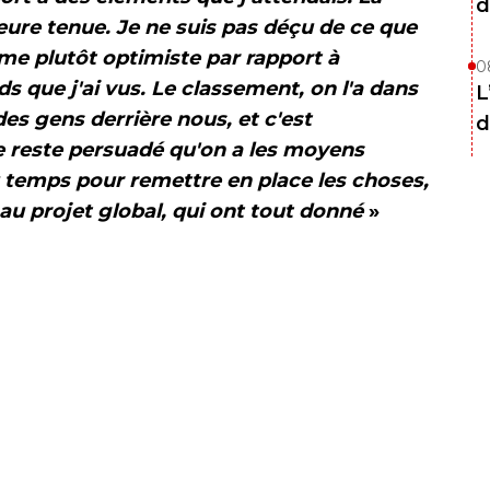
d
ure tenue. Je ne suis pas déçu de ce que
me plutôt optimiste par rapport à
0
ds que j'ai vus. Le classement, on l'a dans
L
a des gens derrière nous, et c'est
d
je reste persuadé qu'on a les moyens
du temps pour remettre en place les choses,
é au projet global, qui ont tout donné
»