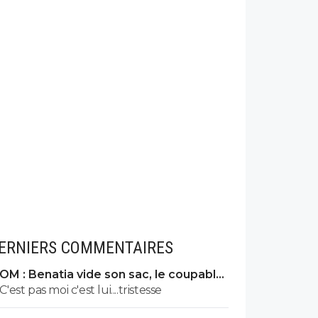
ERNIERS COMMENTAIRES
OM : Benatia vide son sac, le coupable
prend cher
C'est pas moi c'est lui....tristesse