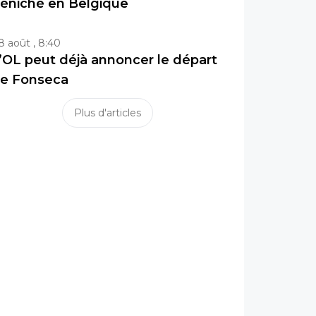
éniché en Belgique
8 août , 8:40
’OL peut déjà annoncer le départ
e Fonseca
Plus d'articles