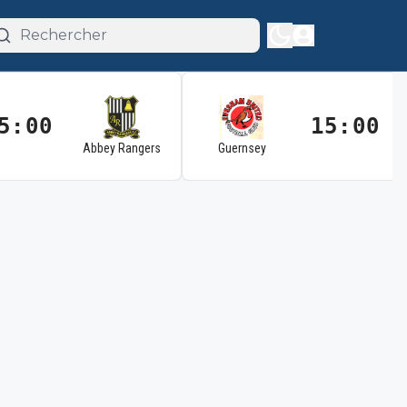
5:00
15:00
Abbey Rangers
Guernsey