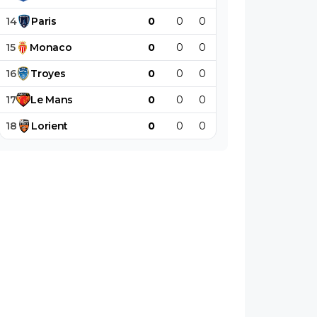
14
Paris
0
0
0
0
0
0
15
Monaco
0
0
0
0
0
0
16
Troyes
0
0
0
0
0
0
17
Le
Mans
0
0
0
0
0
0
18
Lorient
0
0
0
0
0
0