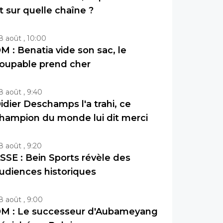
t sur quelle chaîne ?
8 août , 10:00
M : Benatia vide son sac, le
oupable prend cher
8 août , 9:40
idier Deschamps l'a trahi, ce
hampion du monde lui dit merci
8 août , 9:20
SSE : Bein Sports révèle des
udiences historiques
8 août , 9:00
M : Le successeur d'Aubameyang