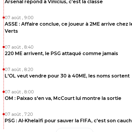
Arsenal répond à Vinicius, c’est la classe
07 août , 9:00
ASSE : Affaire conclue, ce joueur à 2ME arrive chez l
Verts
07 août , 8:40
220 ME arrivent, le PSG attaqué comme jamais
07 août , 8:20
L'OL veut vendre pour 30 à 40ME, les noms sortent
07 août , 8:00
OM : Paixao s'en va, McCourt lui montre la sortie
07 août , 7:20
PSG : Al-Khelaïfi pour sauver la FIFA, c'est son cau