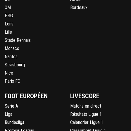
OM
Bordeaux
PSG
Lens
Lille
Stade Rennais
Monaco
Nantes
Strasbourg
Nice
Paris FC
FOOT EUROPÉEN
LIVESCORE
Serie A
Matchs en direct
Liga
Résultats Ligue 1
Bundesliga
Calendrier Ligue 1
Premier League
Classement Ligue 1