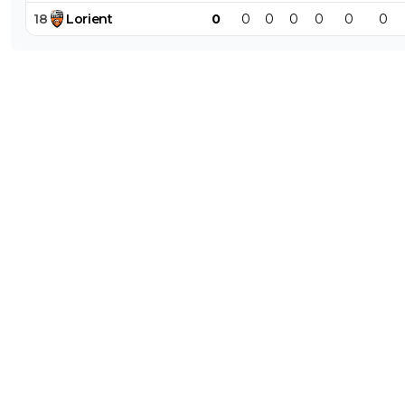
18
Lorient
0
0
0
0
0
0
0