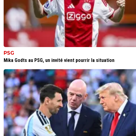
PSG
Mika Godts au PSG, un invité vient pourrir la situation