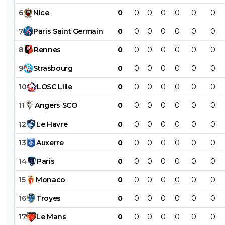
6
Nice
0
0
0
0
0
0
0
7
Paris
Saint
Germain
0
0
0
0
0
0
0
8
Rennes
0
0
0
0
0
0
0
9
Strasbourg
0
0
0
0
0
0
0
10
LOSC
Lille
0
0
0
0
0
0
0
11
Angers
SCO
0
0
0
0
0
0
0
12
Le
Havre
0
0
0
0
0
0
0
13
Auxerre
0
0
0
0
0
0
0
14
Paris
0
0
0
0
0
0
0
15
Monaco
0
0
0
0
0
0
0
16
Troyes
0
0
0
0
0
0
0
17
Le
Mans
0
0
0
0
0
0
0