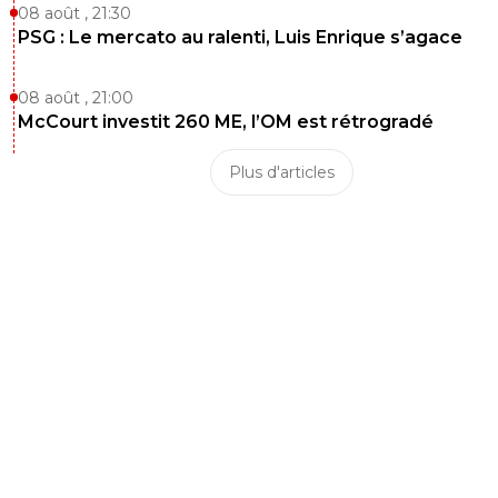
08 août , 21:30
PSG : Le mercato au ralenti, Luis Enrique s’agace
08 août , 21:00
McCourt investit 260 ME, l’OM est rétrogradé
Plus d'articles