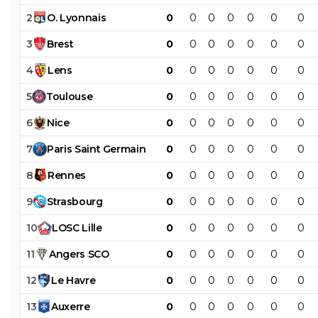
2
O
.
Lyonnais
0
0
0
0
0
0
0
3
Brest
0
0
0
0
0
0
0
4
Lens
0
0
0
0
0
0
0
5
Toulouse
0
0
0
0
0
0
0
6
Nice
0
0
0
0
0
0
0
7
Paris
Saint
Germain
0
0
0
0
0
0
0
8
Rennes
0
0
0
0
0
0
0
9
Strasbourg
0
0
0
0
0
0
0
10
LOSC
Lille
0
0
0
0
0
0
0
11
Angers
SCO
0
0
0
0
0
0
0
12
Le
Havre
0
0
0
0
0
0
0
13
Auxerre
0
0
0
0
0
0
0