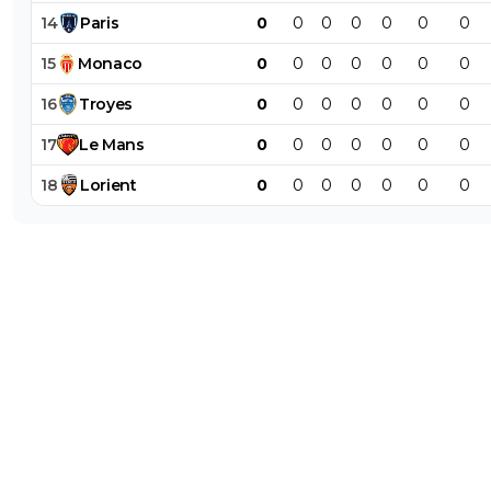
14
Paris
0
0
0
0
0
0
0
15
Monaco
0
0
0
0
0
0
0
16
Troyes
0
0
0
0
0
0
0
17
Le
Mans
0
0
0
0
0
0
0
18
Lorient
0
0
0
0
0
0
0