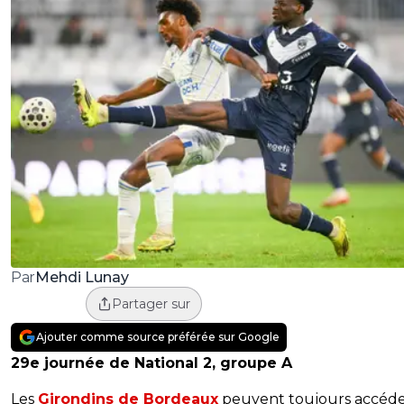
Mehdi Lunay
Par
Partager sur
Ajouter comme source préférée sur Google
29e journée de National 2, groupe A
Les
Girondins de Bordeaux
peuvent toujours accéder