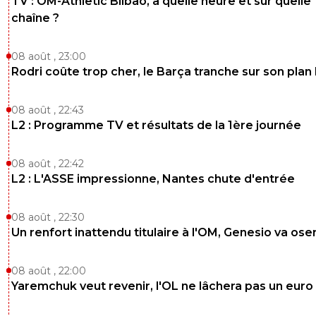
TV : OM-Athletic Bilbao, à quelle heure et sur quelle
chaîne ?
08 août , 23:00
Rodri coûte trop cher, le Barça tranche sur son plan
08 août , 22:43
L2 : Programme TV et résultats de la 1ère journée
08 août , 22:42
L2 : L'ASSE impressionne, Nantes chute d'entrée
08 août , 22:30
Un renfort inattendu titulaire à l'OM, Genesio va ose
08 août , 22:00
Yaremchuk veut revenir, l'OL ne lâchera pas un euro