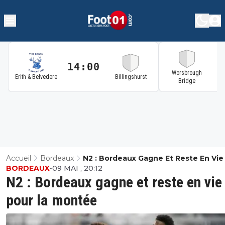
14:00
1
Worsbrough
Erith & Belvedere
Billingshurst
Bridge
Accueil
Bordeaux
N2 : Bordeaux Gagne Et Reste En Vie
BORDEAUX
•
09 MAI , 20:12
La Montée
N2 : Bordeaux gagne et reste en vie
pour la montée