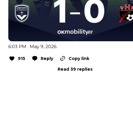
6:03 PM · May 9, 2026
915
Reply
Copy link
Read 39 replies