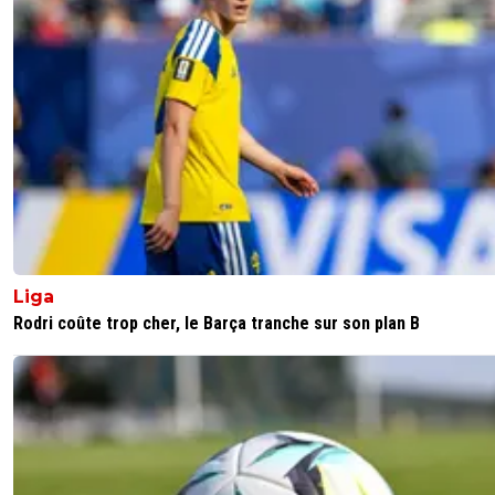
Liga
Rodri coûte trop cher, le Barça tranche sur son plan B