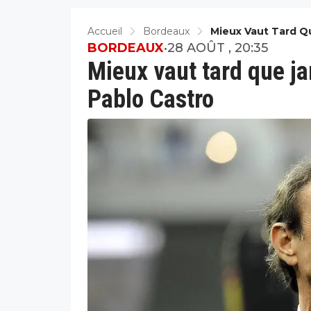
Accueil
Bordeaux
Mieux Vaut Tard Q
BORDEAUX
•
28 AOÛT , 20:35
Mieux vaut tard que j
Pablo Castro