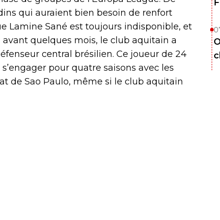
F
ins qui auraient bien besoin de renfort
ue Lamine Sané est toujours indisponible, et
0
 avant quelques mois, le club aquitain a
O
éfenseur central brésilien. Ce joueur de 24
c
 s’engager pour quatre saisons avec les
’état de Sao Paulo, même si le club aquitain