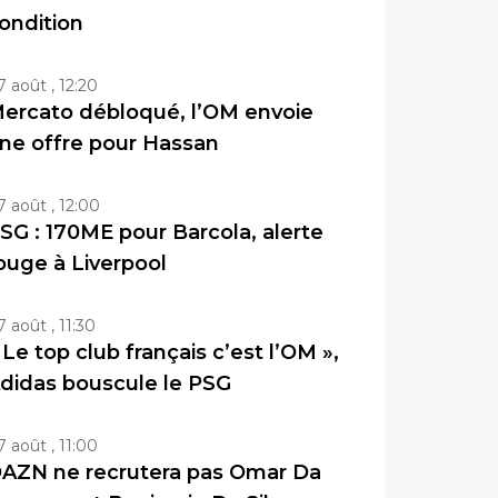
ondition
7 août , 12:20
ercato débloqué, l’OM envoie
ne offre pour Hassan
7 août , 12:00
SG : 170ME pour Barcola, alerte
ouge à Liverpool
7 août , 11:30
 Le top club français c’est l’OM »,
didas bouscule le PSG
7 août , 11:00
AZN ne recrutera pas Omar Da