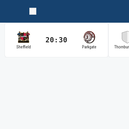
20:30
Sheffield
Parkgate
Thornbu