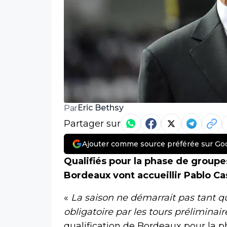
Eric Bethsy
Par
Partager sur
Ajouter comme source préférée sur Go
Qualifiés pour la phase de groupe
Bordeaux vont accueillir Pablo C
«
La saison ne démarrait pas tant q
obligatoire par les tours préliminair
qualification de Bordeaux pour la 