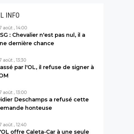
IL INFO
7 août , 14:00
SG : Chevalier n'est pas nul, il a
ne dernière chance
7 août , 13:30
assé par l'OL, il refuse de signer à
'OM
7 août , 13:00
idier Deschamps a refusé cette
emande honteuse
7 août , 12:40
'OL offre Caleta-Car à une seule