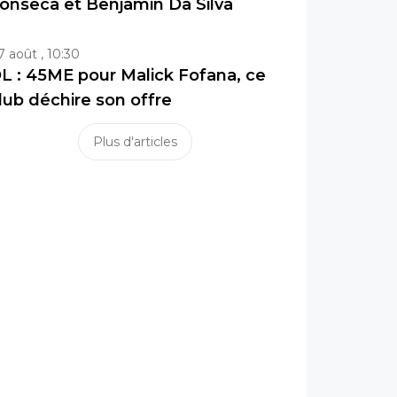
onseca et Benjamin Da Silva
7 août , 10:30
L : 45ME pour Malick Fofana, ce
lub déchire son offre
Plus d'articles