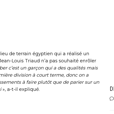
ieu de terrain égyptien qui a réalisé un
 Jean-Louis Triaud n’a pas souhaité enrôler
ber c’est un garçon qui a des qualités mais
emière division à court terme, donc on a
issements à faire plutôt que de parier sur un
D
ti
», a-t-il expliqué.