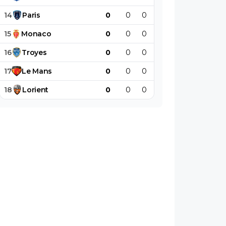
14
Paris
0
0
0
0
0
0
15
Monaco
0
0
0
0
0
0
16
Troyes
0
0
0
0
0
0
17
Le
Mans
0
0
0
0
0
0
18
Lorient
0
0
0
0
0
0