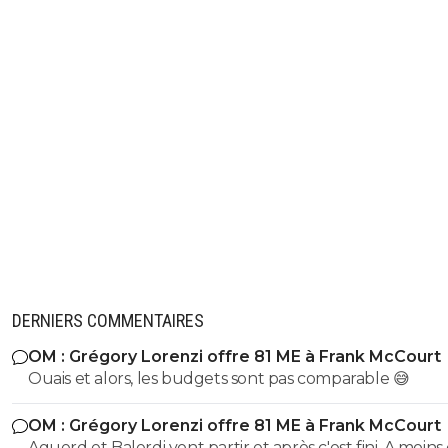
DERNIERS COMMENTAIRES
OM : Grégory Lorenzi offre 81 ME à Frank McCourt
Ouais et alors, les budgets sont pas comparable 😅
OM : Grégory Lorenzi offre 81 ME à Frank McCourt
Aguerd et Balerdi vont partir et après c'est fini. A moins d'une