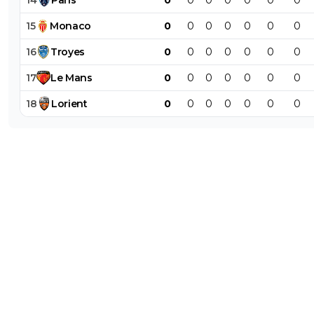
15
Monaco
0
0
0
0
0
0
0
16
Troyes
0
0
0
0
0
0
0
17
Le
Mans
0
0
0
0
0
0
0
18
Lorient
0
0
0
0
0
0
0