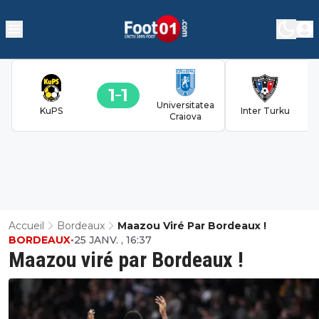
1
1
Universitatea
KuPS
Inter Turku
Craiova
Accueil
Bordeaux
Maazou Viré Par Bordeaux !
BORDEAUX
•
25 JANV. , 16:37
Maazou viré par Bordeaux !