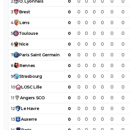
2
O
.
Lyonnais
0
0
0
0
0
0
0
3
Brest
0
0
0
0
0
0
0
4
Lens
0
0
0
0
0
0
0
5
Toulouse
0
0
0
0
0
0
0
6
Nice
0
0
0
0
0
0
0
7
Paris
Saint
Germain
0
0
0
0
0
0
0
8
Rennes
0
0
0
0
0
0
0
9
Strasbourg
0
0
0
0
0
0
0
10
LOSC
Lille
0
0
0
0
0
0
0
11
Angers
SCO
0
0
0
0
0
0
0
12
Le
Havre
0
0
0
0
0
0
0
13
Auxerre
0
0
0
0
0
0
0
14
Paris
0
0
0
0
0
0
0