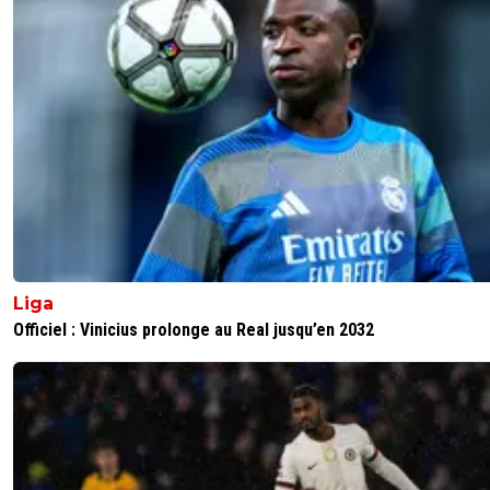
Liga
Officiel : Vinicius prolonge au Real jusqu’en 2032