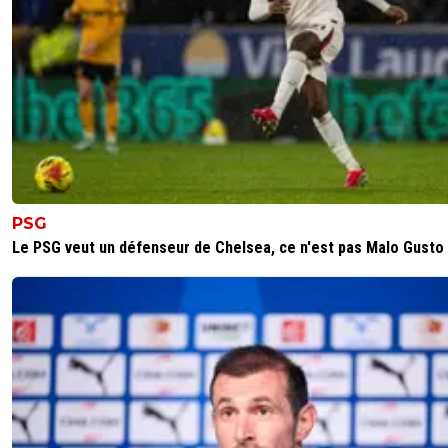
PSG
Le PSG veut un défenseur de Chelsea, ce n'est pas Malo Gusto