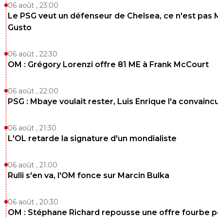
06 août , 23:00
Le PSG veut un défenseur de Chelsea, ce n'est pas 
Gusto
06 août , 22:30
OM : Grégory Lorenzi offre 81 ME à Frank McCourt
06 août , 22:00
PSG : Mbaye voulait rester, Luis Enrique l'a convainc
06 août , 21:30
L'OL retarde la signature d'un mondialiste
06 août , 21:00
Rulli s'en va, l'OM fonce sur Marcin Bulka
06 août , 20:30
OM : Stéphane Richard repousse une offre fourbe p