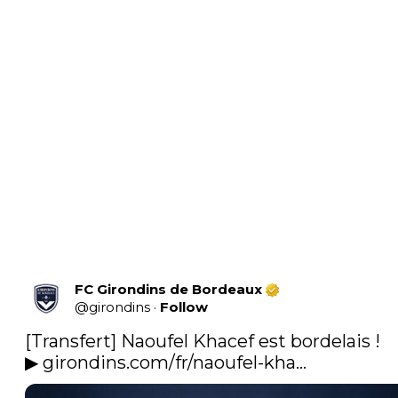
FC Girondins de Bordeaux
@
girondins
·
Follow
[Transfert] Naoufel Khacef est bordelais !

▶ 
girondins.com/fr/naoufel-kha…