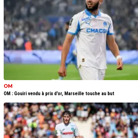
OM
OM : Gouiri vendu à prix d'or, Marseille touche au but