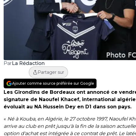
La Rédaction
Par
Partager sur
Ajouter comme source préférée sur Google
Les Girondins de Bordeaux ont annoncé ce vendre
signature de Naoufel Khacef, international algérie
évoluait au NA Hussein Dey en D1 dans son pays.
«
Né à Kouba, en Algérie, le 27 octobre 1997, Naoufel Kh
arrive au club en prêt jusqu'à la fin de la saison actuell
option d'achat est intégrée à ce contrat de prêt. Le latér