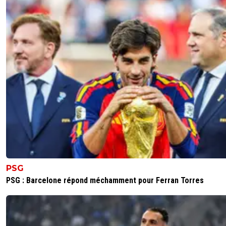
PSG
PSG : Barcelone répond méchamment pour Ferran Torres