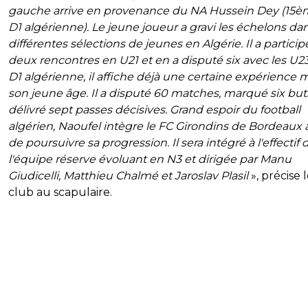
gauche arrive en provenance du NA Hussein Dey (15è
D1 algérienne). Le jeune joueur a gravi les échelons dan
différentes sélections de jeunes en Algérie. Il a particip
deux rencontres en U21 et en a disputé six avec les U2
D1 algérienne, il affiche déjà une certaine expérience 
son jeune âge. Il a disputé 60 matches, marqué six but
délivré sept passes décisives. Grand espoir du football
algérien, Naoufel intègre le FC Girondins de Bordeaux 
de poursuivre sa progression. Il sera intégré à l'effectif 
l'équipe réserve évoluant en N3 et dirigée par Manu
Giudicelli, Matthieu Chalmé et Jaroslav Plasil
», précise 
club au scapulaire.