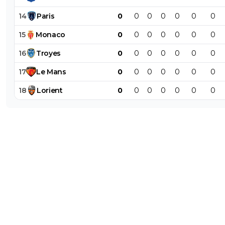
14
Paris
0
0
0
0
0
0
0
15
Monaco
0
0
0
0
0
0
0
16
Troyes
0
0
0
0
0
0
0
17
Le
Mans
0
0
0
0
0
0
0
18
Lorient
0
0
0
0
0
0
0