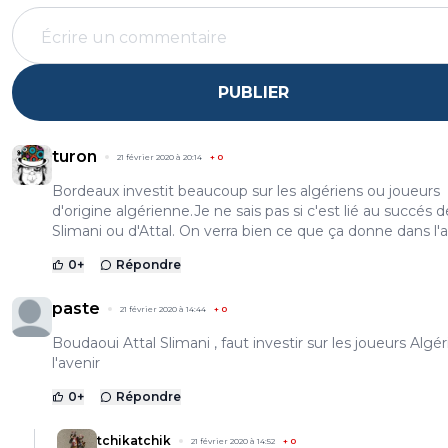
PUBLIER
turon
21 février 2020 à 20:14
+
0
Bordeaux investit beaucoup sur les algériens ou joueurs
d'origine algérienne.Je ne sais pas si c'est lié au succés d
Slimani ou d'Attal. On verra bien ce que ça donne dans l'a
0
+
Répondre
paste
21 février 2020 à 14:44
+
0
Boudaoui Attal Slimani , faut investir sur les joueurs Algér
l'avenir
0
+
Répondre
tchikatchik
21 février 2020 à 14:52
+
0