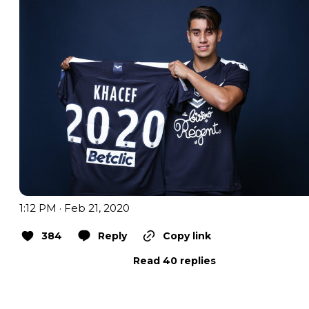
1:12 PM · Feb 21, 2020
384
Reply
Copy link
Read 40 replies