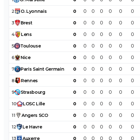
2
O
.
Lyonnais
0
0
0
0
0
0
0
3
Brest
0
0
0
0
0
0
0
4
Lens
0
0
0
0
0
0
0
5
Toulouse
0
0
0
0
0
0
0
6
Nice
0
0
0
0
0
0
0
7
Paris
Saint
Germain
0
0
0
0
0
0
0
8
Rennes
0
0
0
0
0
0
0
9
Strasbourg
0
0
0
0
0
0
0
10
LOSC
Lille
0
0
0
0
0
0
0
11
Angers
SCO
0
0
0
0
0
0
0
12
Le
Havre
0
0
0
0
0
0
0
13
Auxerre
0
0
0
0
0
0
0