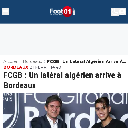
Accueil
Bordeaux
FCGB : Un Latéral Algérien Arrive À
BORDEAUX
•
21 FÉVR. , 14:40
Bordeaux
FCGB : Un latéral algérien arrive à
Bordeaux