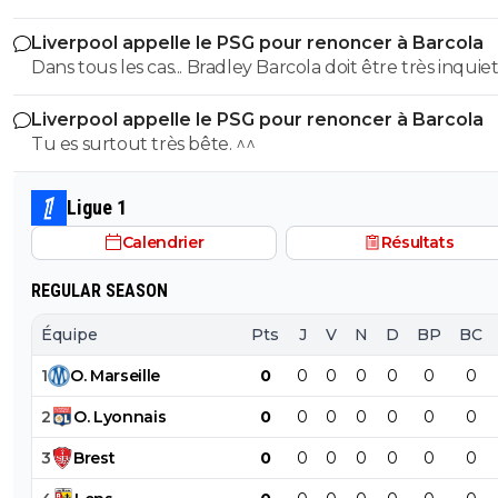
milliard tant que tu y es ! ^^
Liverpool appelle le PSG pour renoncer à Barcola
Dans tous les cas... Bradley Barcola doit être très inquiet. C
qui est vraiment compréhensible lorsque l'on sait co
Liverpool appelle le PSG pour renoncer à Barcola
le PSG a traiter Kylian Mbappé lorsqu'il avait voulu quit
Tu es surtout très bête. ^^
PSG.
Ligue 1
Calendrier
Résultats
REGULAR SEASON
Équipe
Pts
J
V
N
D
BP
BC
1
O
.
Marseille
0
0
0
0
0
0
0
2
O
.
Lyonnais
0
0
0
0
0
0
0
3
Brest
0
0
0
0
0
0
0