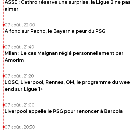
ASSE : Cathro réserve une surprise, la Ligue 2 ne pa
aimer
07 août , 22:00
A fond sur Pacho, le Bayern a peur du PSG
07 août , 21:40
Milan : Le cas Maignan réglé personnellement par
Amorim
07 août , 21:20
LOSC, Liverpool, Rennes, OM, le programme du wee
end sur Ligue 1+
07 août , 21:00
Liverpool appelle le PSG pour renoncer à Barcola
07 août , 20:30