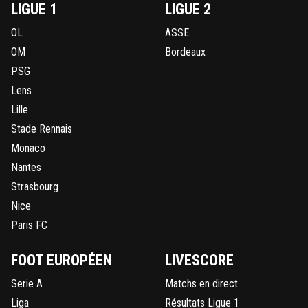
LIGUE 1
LIGUE 2
OL
ASSE
OM
Bordeaux
PSG
Lens
Lille
Stade Rennais
Monaco
Nantes
Strasbourg
Nice
Paris FC
FOOT EUROPÉEN
LIVESCORE
Serie A
Matchs en direct
Liga
Résultats Ligue 1