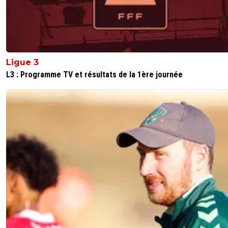
Ligue 3
L3 : Programme TV et résultats de la 1ère journée