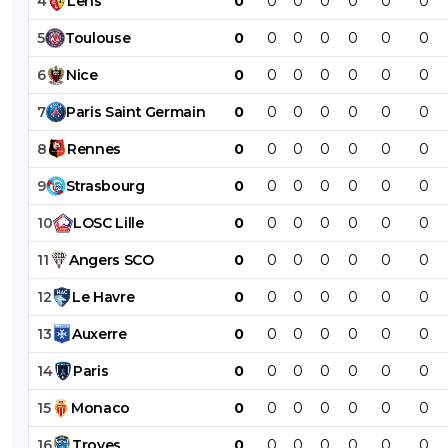
4
Lens
0
0
0
0
0
0
0
5
Toulouse
0
0
0
0
0
0
0
6
Nice
0
0
0
0
0
0
0
7
Paris
Saint
Germain
0
0
0
0
0
0
0
8
Rennes
0
0
0
0
0
0
0
9
Strasbourg
0
0
0
0
0
0
0
10
LOSC
Lille
0
0
0
0
0
0
0
11
Angers
SCO
0
0
0
0
0
0
0
12
Le
Havre
0
0
0
0
0
0
0
13
Auxerre
0
0
0
0
0
0
0
14
Paris
0
0
0
0
0
0
0
15
Monaco
0
0
0
0
0
0
0
16
Troyes
0
0
0
0
0
0
0