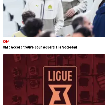
OM
OM : Accord trouvé pour Aguerd à la Sociedad